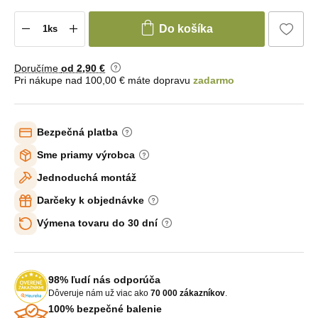
Do košíka
Doručíme
od 2
,90 €
Pri nákupe nad 100,00 € máte dopravu
zadarmo
Bezpečná platba
Sme priamy výrobca
Jednoduchá montáž
Darčeky k objednávke
Výmena tovaru do 30 dní
98% ľudí nás odporúča
Dôveruje nám už viac ako
70 000 zákazníkov
.
100% bezpečné balenie