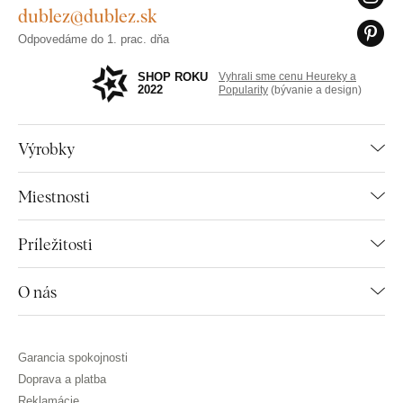
dublez@dublez.sk
Odpovedáme do 1. prac. dňa
SHOP ROKU
Vyhrali sme cenu Heureky a
2022
Popularity
(bývanie a design)
Výrobky
Miestnosti
Príležitosti
O nás
Garancia spokojnosti
Doprava a platba
Reklamácie