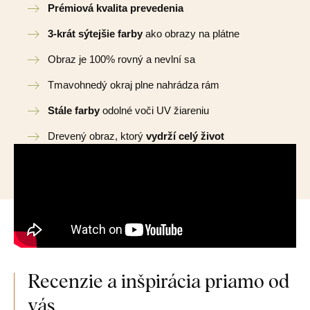
Prémiová kvalita prevedenia
3-krát sýtejšie farby
ako obrazy na plátne
Obraz je 100% rovný a nevlní sa
Tmavohnedý okraj plne nahrádza rám
Stále farby
odolné voči UV žiareniu
Drevený obraz, ktorý
vydrží celý život
Recenzie a inšpirácia priamo od
vás