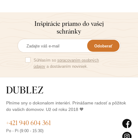
Inšpirácie priamo do vašej
schránky
Odoberať
Súhlasím so
spracovaním osobných
údajov
a dostávaním noviniek.
Plníme sny o dokonalom interiéri. Prinášame radosť a pôžitok
do vašich domovov. Už od roku 2018 🧡
+421 940 604 361
Po - Pi (9:00 - 15:30)