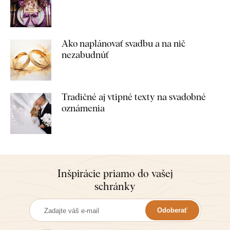
Ako naplánovať svadbu a na nič
nezabudnúť
Tradičné aj vtipné texty na svadobné
oznámenia
Inšpirácie priamo do vašej
schránky
Odoberať