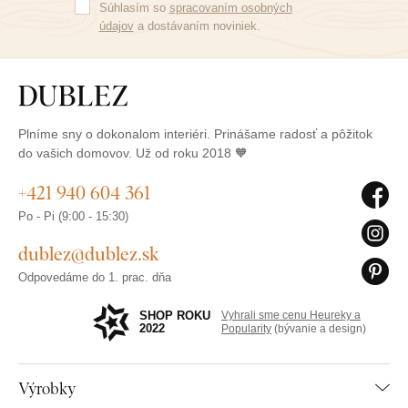
Súhlasím so
spracovaním osobných
údajov
a dostávaním noviniek.
Plníme sny o dokonalom interiéri. Prinášame radosť a pôžitok
do vašich domovov. Už od roku 2018 🧡
+421 940 604 361
Po - Pi (9:00 - 15:30)
dublez@dublez.sk
Odpovedáme do 1. prac. dňa
SHOP ROKU
Vyhrali sme cenu Heureky a
2022
Popularity
(bývanie a design)
Výrobky