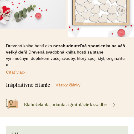
Drevená kniha hostí ako
nezabudnuteľná spomienka na váš
veľký deň
! Drevená svadobná kniha hostí sa stane
výnimočným doplnkom vašej svadby, ktorý spojí štýl, originalitu
a…
Čítať viac
Inšpiratívne čítanie
Všetky články
Blahoželania, priania a gratulácie k svadbe