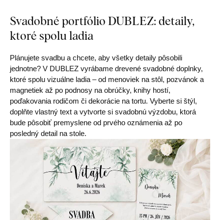
Svadobné portfólio DUBLEZ: detaily,
ktoré spolu ladia
Plánujete svadbu a chcete, aby všetky detaily pôsobili
jednotne? V DUBLEZ vyrábame drevené svadobné doplnky,
ktoré spolu vizuálne ladia – od menoviek na stôl, pozvánok a
magnetiek až po podnosy na obrúčky, knihy hostí,
poďakovania rodičom či dekorácie na tortu. Vyberte si štýl,
doplňte vlastný text a vytvorte si svadobnú výzdobu, ktorá
bude pôsobiť premyslene od prvého oznámenia až po
posledný detail na stole.