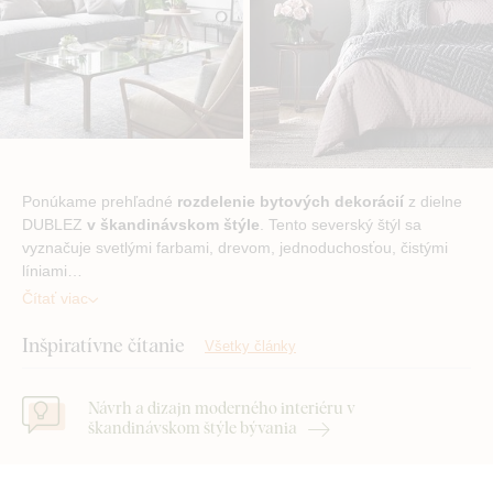
Ponúkame prehľadné
rozdelenie bytových dekorácií
z dielne
DUBLEZ
v škandinávskom štýle
. Tento severský štýl sa
vyznačuje svetlými farbami, drevom, jednoduchosťou, čistými
líniami…
Čítať viac
Inšpiratívne čítanie
Všetky články
Návrh a dizajn moderného interiéru v
škandinávskom štýle bývania