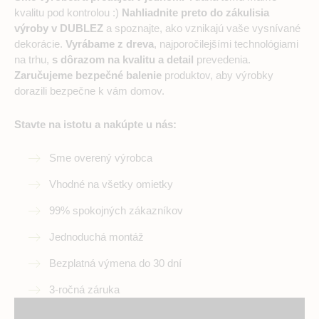
kvalitu pod kontrolou :)
Nahliadnite preto do zákulisia
výroby v DUBLEZ
a spoznajte, ako vznikajú vaše vysnívané
dekorácie.
Vyrábame z dreva
, najporočilejšími technológiami
na trhu,
s dôrazom na kvalitu a detail
prevedenia.
Zaručujeme bezpečné balenie
produktov, aby výrobky
dorazili bezpečne k vám domov.
Stavte na istotu a nakúpte u nás:
Sme overený výrobca
Vhodné na všetky omietky
99% spokojných zákazníkov
Jednoduchá montáž
Bezplatná výmena do 30 dní
3-ročná záruka