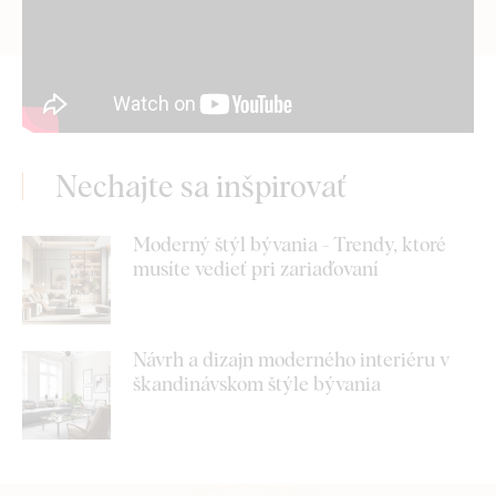
Nechajte sa inšpirovať
Moderný štýl bývania - Trendy, ktoré
musíte vedieť pri zariaďovaní
Návrh a dizajn moderného interiéru v
škandinávskom štýle bývania