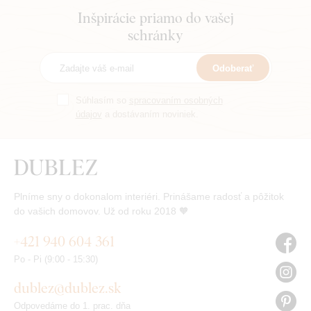
Inšpirácie priamo do vašej
schránky
Odoberať
Súhlasím so
spracovaním osobných
údajov
a dostávaním noviniek.
Plníme sny o dokonalom interiéri. Prinášame radosť a pôžitok
do vašich domovov. Už od roku 2018 🧡
+421 940 604 361
Po - Pi (9:00 - 15:30)
dublez@dublez.sk
Odpovedáme do 1. prac. dňa