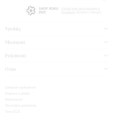
SHOP ROKU
Vyhrali sme cenu Heureky a
2022
Popularity
(bývanie a design)
Výrobky
Miestnosti
Príležitosti
O nás
Garancia spokojnosti
Doprava a platba
Reklamácie
Obchodné podmienky
Sme ECO