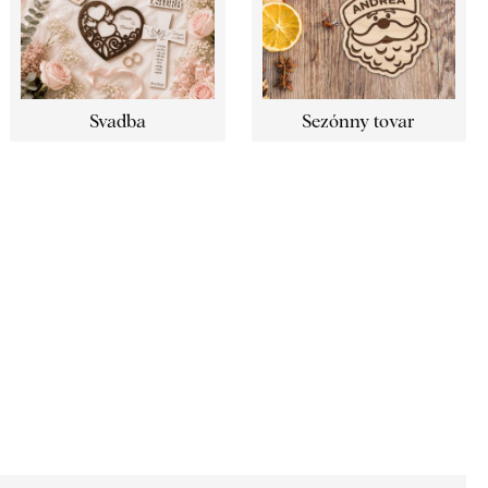
Svadba
Sezónny tovar