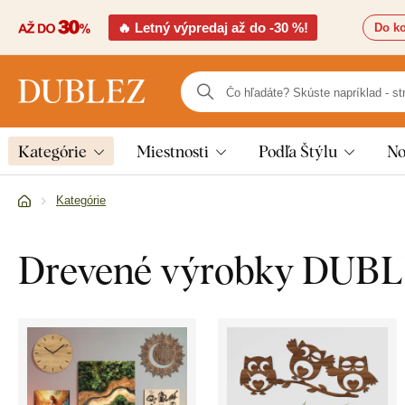
🔥 Letný výpredaj až do -30 %!
Do ko
Kategórie
Miestnosti
Podľa Štýlu
No
Kategórie
Drevené výrobky DUB