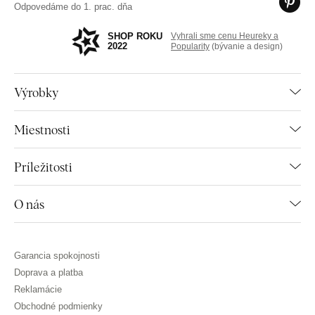
Odpovedáme do 1. prac. dňa
SHOP ROKU
Vyhrali sme cenu Heureky a
2022
Popularity
(bývanie a design)
Výrobky
Miestnosti
Príležitosti
O nás
Garancia spokojnosti
Doprava a platba
Reklamácie
Obchodné podmienky