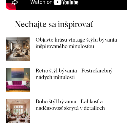
Nechajte sa inšpirovať
Objavte krásu vintage štýlu bývania
inšpirovaného minulosťou
Retro štýl bývania - Pestrofarebný
nádych minulosti
Boho štýl bývania - Ľahkosť a
nadčasovosť skrytá v detailoch