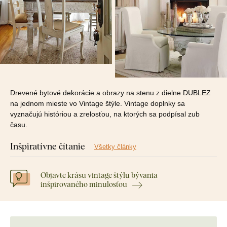
Drevené bytové dekorácie a obrazy na stenu z dielne DUBLEZ
na jednom mieste vo Vintage štýle. Vintage doplnky sa
vyznačujú históriou a zrelosťou, na ktorých sa podpísal zub
času.
Inšpiratívne čítanie
Všetky články
Objavte krásu vintage štýlu bývania
inšpirovaného minulosťou