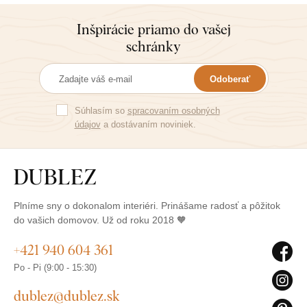
Inšpirácie priamo do vašej
schránky
Odoberať
Súhlasím so
spracovaním osobných
údajov
a dostávaním noviniek.
Plníme sny o dokonalom interiéri. Prinášame radosť a pôžitok
do vašich domovov. Už od roku 2018 🧡
+421 940 604 361
Po - Pi (9:00 - 15:30)
dublez@dublez.sk