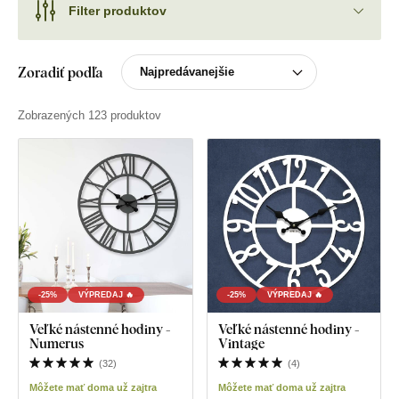
Filter produktov
Zoradiť podľa
Zobrazených 123 produktov
-25%
VÝPREDAJ 🔥
-25%
VÝPREDAJ 🔥
Veľké nástenné hodiny -
Veľké nástenné hodiny -
Numerus
Vintage
(
32
)
(
4
)
Môžete mať doma už zajtra
Môžete mať doma už zajtra