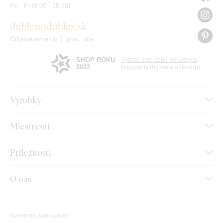
Po - Pi (9:00 - 15:30)
dublez@dublez.sk
Odpovedáme do 1. prac. dňa
SHOP ROKU
Vyhrali sme cenu Heureky a
2022
Popularity
(bývanie a design)
Výrobky
Miestnosti
Príležitosti
O nás
Garancia spokojnosti