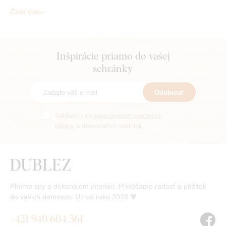
Čítať viac
Inšpirácie priamo do vašej
schránky
Odoberať
Súhlasím so
spracovaním osobných
údajov
a dostávaním noviniek.
Plníme sny o dokonalom interiéri. Prinášame radosť a pôžitok
do vašich domovov. Už od roku 2018 🧡
+421 940 604 361