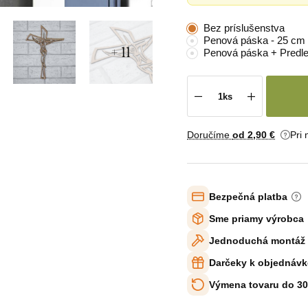
Bez príslušenstva
Penová páska - 25 cm 
+ 11
Penová páska + Predle
Doručíme
od 2
,90 €
Pri
Bezpečná platba
Sme priamy výrobca
Jednoduchá montáž
Darčeky k objednávk
Výmena tovaru do 30