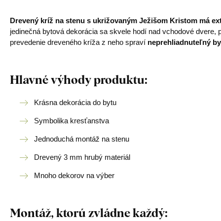
Drevený
kríž na stenu s ukrižovaným Ježišom Kristom má ex
jedinečná bytová dekorácia sa skvele hodí nad vchodové dvere, p
prevedenie dreveného kríža z neho spraví
neprehliadnuteľný b
Hlavné výhody produktu:
Krásna dekorácia do bytu
Symbolika kresťanstva
Jednoduchá montáž na stenu
Drevený 3 mm hrubý materiál
Mnoho dekorov na výber
Montáž, ktorú zvládne každý: