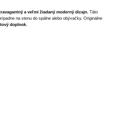
travagantný a veľmi žiadaný moderný dizajn.
Táto
rípadne na stenu do spálne alebo obývačky. Originálne
ytový doplnok
.