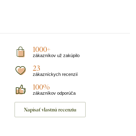
1000+
zákazníkov už zakúpilo
23
zákazníckych recenzií
100%
zákazníkov odporúča
Napísať vlastnú recenziu