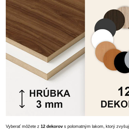
Vyberať môžete z
12 dekorov
s polomatným lakom, ktorý zvyšu