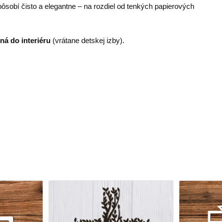
sobí čisto a elegantne – na rozdiel od tenkých papierových
ná do interiéru
(vrátane detskej izby).