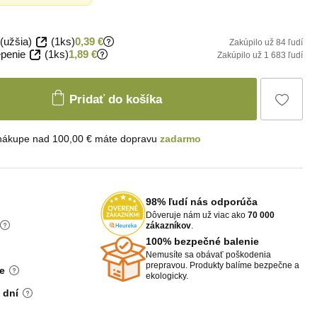
(užšia)
(1ks)
0,39 €
Zakúpilo už 84 ľudí
penie
(1ks)
1,89 €
Zakúpilo už 1 683 ľudí
Pridať do košíka
 nákupe nad 100,00 € máte dopravu
zadarmo
98% ľudí nás odporúča
Dôveruje nám už viac ako
70 000
zákazníkov
.
100% bezpečné balenie
Nemusíte sa obávať poškodenia
prepravou. Produkty balíme bezpečne a
e
ekologicky.
 dní