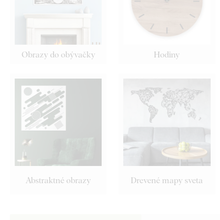
Obrazy do obývačky
Hodiny
Abstraktné obrazy
Drevené mapy sveta