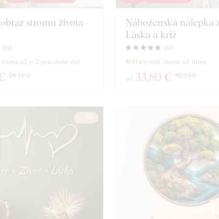
obraz stromu života -
Náboženská nálepka z
Motorky
Hmyz
Láska a kríž
Vzdelávanie
Film
(
69
)
(
60
)
 doma už o 2 pracovné dni
Môžete mať doma už dnes
Jedlo a nápoje
Osobno
 €
33
,80 €
24,10 €
45,10 €
od
produktov
Zavrieť filter
54