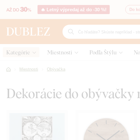
🔥 Letný výpredaj až do -30 %!
Do ko
Kategórie
Miestnosti
Podľa Štýlu
No
Miestnosti
Obývačka
Dekorácie do obývačky 