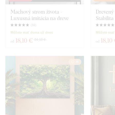
Exkluzivita
Machový strom života -
Drevený 
Námorníctvo
Luxusná imitácia na dreve
Stabilita
Materiál
Šport
(
38
)
Môžete mať doma už dnes
Môžete mať
Hĺbka
Spiritualita
18
,10 €
18
,10
24,10 €
od
od
Zobraziť 1453 
36