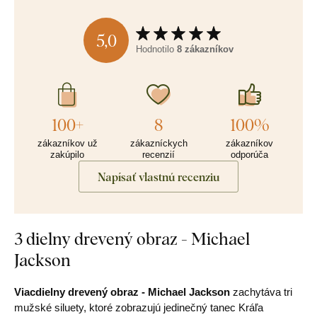
5,0
Hodnotilo
8 zákazníkov
100+
8
100%
zákazníkov už
zákazníckych
zákazníkov
zakúpilo
recenzií
odporúča
Napísať vlastnú recenziu
3 dielny drevený obraz - Michael
Jackson
Viacdielny drevený obraz - Michael Jackson
zachytáva tri
mužské siluety, ktoré zobrazujú jedinečný tanec Kráľa