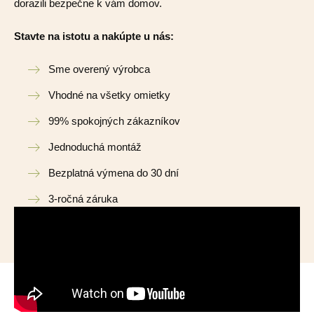
dorazili bezpečne k vám domov.
Stavte na istotu a nakúpte u nás:
Sme overený výrobca
Vhodné na všetky omietky
99% spokojných zákazníkov
Jednoduchá montáž
Bezplatná výmena do 30 dní
3-ročná záruka