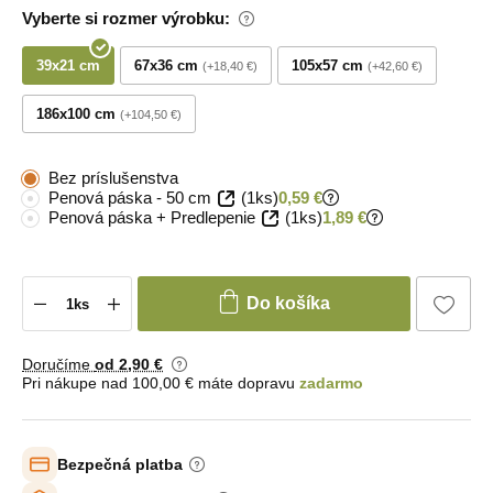
Vyberte si rozmer výrobku:
39x21 cm
67x36 cm
105x57 cm
+18,40 €
+42,60 €
186x100 cm
+104,50 €
Bez príslušenstva
Penová páska - 50 cm
(1ks)
0,59 €
Penová páska + Predlepenie
(1ks)
1,89 €
Do košíka
Doručíme
od 2
,90 €
Pri nákupe nad 100,00 € máte dopravu
zadarmo
Bezpečná platba