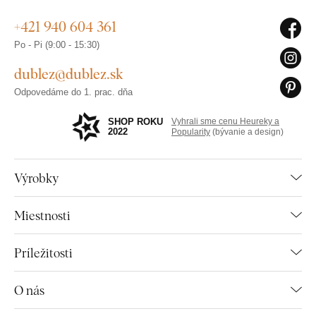
+421 940 604 361
Po - Pi (9:00 - 15:30)
dublez@dublez.sk
Odpovedáme do 1. prac. dňa
SHOP ROKU
Vyhrali sme cenu Heureky a
2022
Popularity
(bývanie a design)
Výrobky
Miestnosti
Príležitosti
O nás