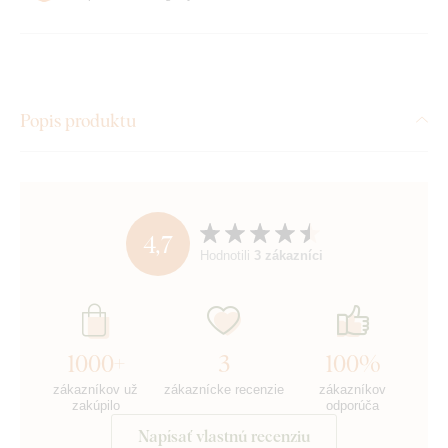
Popis produktu
4,7
Hodnotili
3 zákazníci
1000+
3
100%
zákazníkov už
zákaznícke recenzie
zákazníkov
zakúpilo
odporúča
Napísať vlastnú recenziu