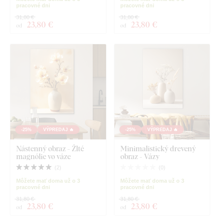
pracovné dni
pracovné dni
31,80 €
31,80 €
23
,80 €
23
,80 €
od
od
-25%
VÝPREDAJ 🔥
-25%
VÝPREDAJ 🔥
Nástenný obraz - Žlté
Minimalistický drevený
magnólie vo váze
obraz - Vázy
(
2
)
(
0
)
Môžete mať doma už o 3
Môžete mať doma už o 3
pracovné dni
pracovné dni
31,80 €
31,80 €
23
,80 €
23
,80 €
od
od