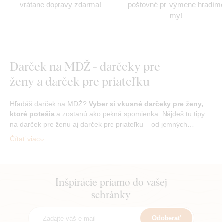
vrátane dopravy zdarma!
poštovné pri výmene hradím
my!
Darček na MDŽ - darčeky pre
ženy a darček pre priateľku
Hľadáš darček na MDŽ?
Vyber si vkusné darčeky pre ženy,
ktoré potešia
a zostanú ako pekná spomienka. Nájdeš tu tipy
na darček pre ženu aj darček pre priateľku – od jemných…
Čítať viac
Inšpirácie priamo do vašej
schránky
Odoberať