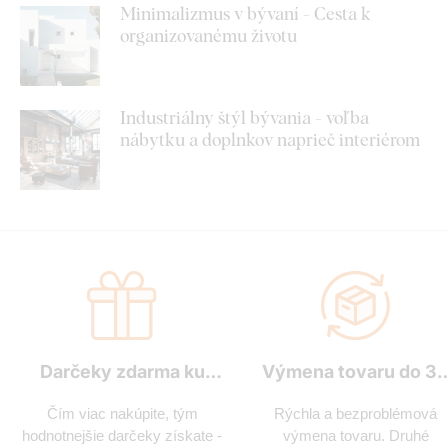
Minimalizmus v bývaní - Cesta k
organizovanému životu
Industriálny štýl bývania - voľba
nábytku a doplnkov naprieč interiérom
Darčeky zdarma ku
Výmena tovaru do 3
každej objednávke
dní
Čím viac nakúpite, tým
Rýchla a bezproblémová
hodnotnejšie darčeky získate -
výmena tovaru. Druhé