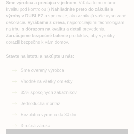
Sme výrobca a predajca v jednom.
Vďaka tomu máme
kvalitu pod kontrolou :)
Nahliadnite preto do zákulisia
výroby v DUBLEZ
a spoznajte, ako vznikajú vaše vysnívané
dekorácie.
Vyrábame z dreva
, najporočilejšími technológiami
na trhu,
s dôrazom na kvalitu a detail
prevedenia.
Zaručujeme bezpečné balenie
produktov, aby výrobky
dorazili bezpečne k vám domov.
Stavte na istotu a nakúpte u nás:
Sme overený výrobca
Vhodné na všetky omietky
99% spokojných zákazníkov
Jednoduchá montáž
Bezplatná výmena do 30 dní
3-ročná záruka