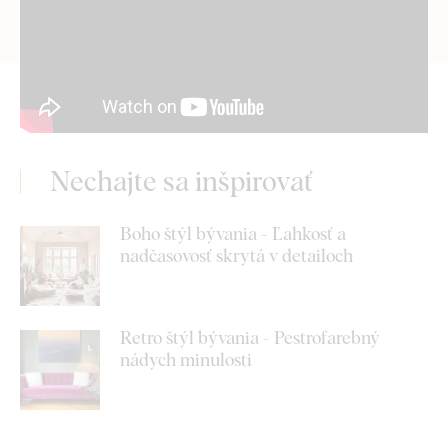
Nechajte sa inšpirovať
Boho štýl bývania - Ľahkosť a
nadčasovosť skrytá v detailoch
Retro štýl bývania - Pestrofarebný
nádych minulosti