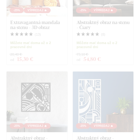
-25%
VÝPREDAJ 🔥
-25%
VÝPREDAJ 🔥
Extravagantná mandala
Abstraktný obraz na stenu
na stenu - 3D obraz
- Čiary
(
13
)
(
8
)
Môžete mať doma už o 2
Môžete mať doma už o 2
pracovné dni
pracovné dni
20,40 €
73,10 €
15
,30 €
54
,80 €
od
od
-25%
VÝPREDAJ 🔥
-25%
VÝPREDAJ 🔥
Abstraktný obraz -
Abstraktný obraz -