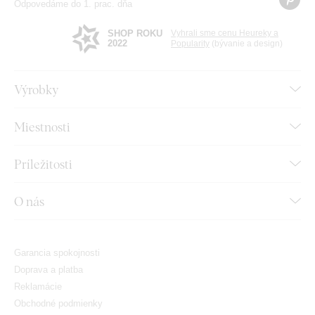
Odpovedáme do 1. prac. dňa
SHOP ROKU
Vyhrali sme cenu Heureky a
2022
Popularity
(bývanie a design)
Výrobky
Miestnosti
Príležitosti
O nás
Garancia spokojnosti
Doprava a platba
Reklamácie
Obchodné podmienky