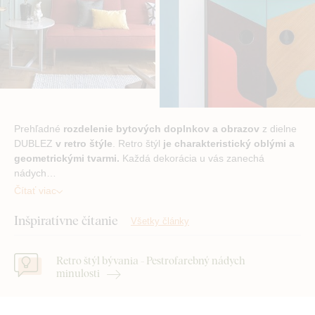
Prehľadné
rozdelenie bytových doplnkov a obrazov
z dielne
DUBLEZ
v retro štýle
. Retro štýl
je charakteristický oblými a
geometrickými tvarmi.
Každá dekorácia u vás zanechá
nádych…
Čítať viac
Inšpiratívne čítanie
Všetky články
Retro štýl bývania - Pestrofarebný nádych
minulosti