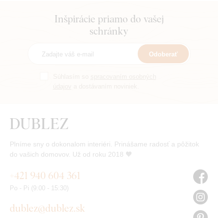
Inšpirácie priamo do vašej
schránky
Odoberať
Súhlasím so
spracovaním osobných
údajov
a dostávaním noviniek.
Plníme sny o dokonalom interiéri. Prinášame radosť a pôžitok
do vašich domovov. Už od roku 2018 🧡
+421 940 604 361
Po - Pi (9:00 - 15:30)
dublez@dublez.sk