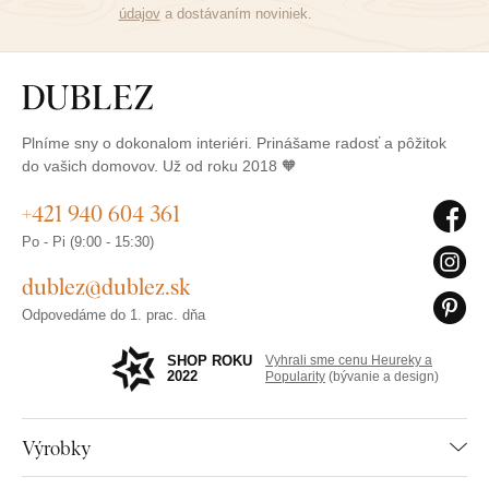
údajov
a dostávaním noviniek.
Plníme sny o dokonalom interiéri. Prinášame radosť a pôžitok
do vašich domovov. Už od roku 2018 🧡
+421 940 604 361
Po - Pi (9:00 - 15:30)
dublez@dublez.sk
Odpovedáme do 1. prac. dňa
SHOP ROKU
Vyhrali sme cenu Heureky a
2022
Popularity
(bývanie a design)
Výrobky