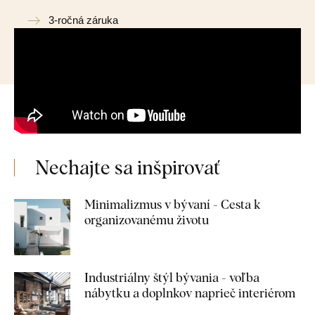
3-ročná záruka
Nechajte sa inšpirovať
Minimalizmus v bývaní - Cesta k
organizovanému životu
Industriálny štýl bývania - voľba
nábytku a doplnkov naprieč interiérom