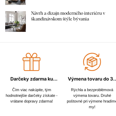
Návrh a dizajn moderného interiéru v
škandinávskom štýle bývania
Darčeky zdarma ku
Výmena tovaru do 3
každej objednávke
dní
Čím viac nakúpite, tým
Rýchla a bezproblémová
hodnotnejšie darčeky získate -
výmena tovaru. Druhé
vrátane dopravy zdarma!
poštovné pri výmene hradím
my!