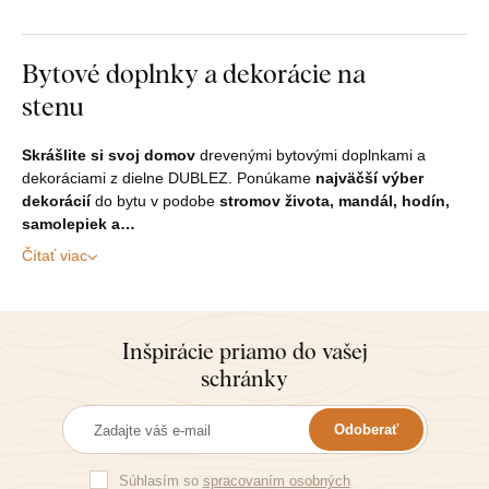
Bytové doplnky a dekorácie na
stenu
Skrášlite si svoj domov
drevenými bytovými doplnkami a
dekoráciami z dielne DUBLEZ. Ponúkame
najväčší výber
dekorácií
do bytu v podobe
stromov života, mandál, hodín,
samolepiek a…
Čítať viac
Inšpirácie priamo do vašej
schránky
Odoberať
Súhlasím so
spracovaním osobných