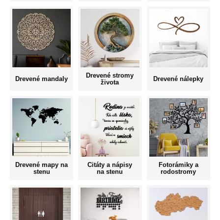
Drevené stromy
Drevené mandaly
Drevené nálepky
života
Drevené mapy na
Citáty a nápisy
Fotorámiky a
stenu
na stenu
rodostromy