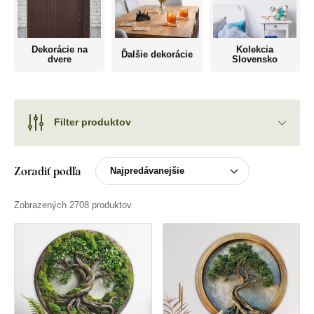
Dekorácie na
Kolekcia
Ďalšie dekorácie
dvere
Slovensko
Filter produktov
Zoradiť podľa
Zobrazených 2708 produktov