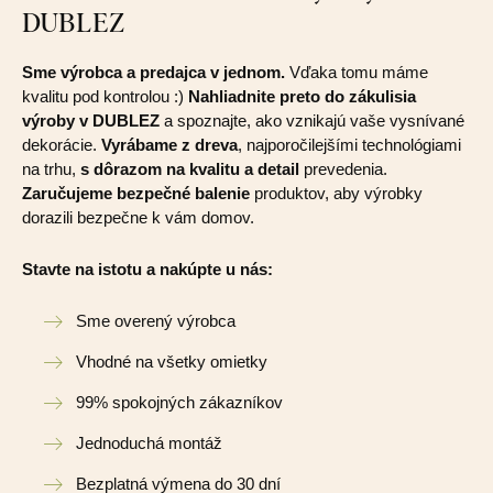
DUBLEZ
Sme výrobca a predajca v jednom.
Vďaka tomu máme
kvalitu pod kontrolou :)
Nahliadnite preto do zákulisia
výroby v DUBLEZ
a spoznajte, ako vznikajú vaše vysnívané
dekorácie.
Vyrábame z dreva
, najporočilejšími technológiami
na trhu,
s dôrazom na kvalitu a detail
prevedenia.
Zaručujeme bezpečné balenie
produktov, aby výrobky
dorazili bezpečne k vám domov.
Stavte na istotu a nakúpte u nás:
Sme overený výrobca
Vhodné na všetky omietky
99% spokojných zákazníkov
Jednoduchá montáž
Bezplatná výmena do 30 dní