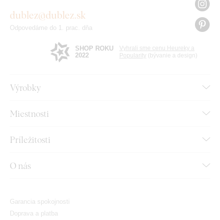
dublez@dublez.sk
Odpovedáme do 1. prac. dňa
SHOP ROKU
Vyhrali sme cenu Heureky a
2022
Popularity
(bývanie a design)
Výrobky
Miestnosti
Príležitosti
O nás
Garancia spokojnosti
Doprava a platba