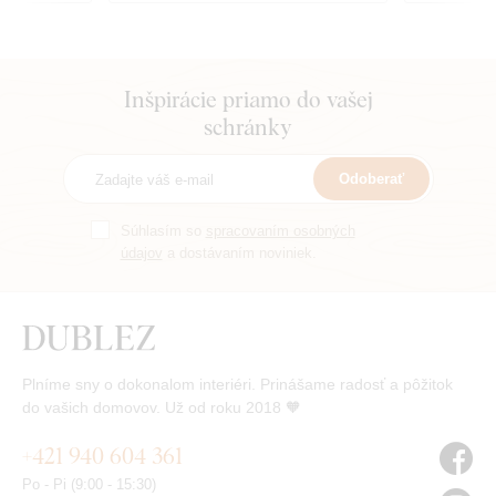
k nábytku
Inšpirácie priamo do vašej
schránky
Odoberať
Súhlasím so
spracovaním osobných
údajov
a dostávaním noviniek.
Plníme sny o dokonalom interiéri. Prinášame radosť a pôžitok
do vašich domovov. Už od roku 2018 🧡
+421 940 604 361
Po - Pi (9:00 - 15:30)