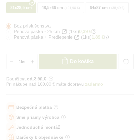
21x28,5 cm
48,5x66 cm
64x87 cm
+21,90 €
+38,40 €
Bez príslušenstva
Penová páska - 25 cm
(1ks)
0,39 €
Penová páska + Predlepenie
(1ks)
1,89 €
Do košíka
Doručíme
od 2
,90 €
Pri nákupe nad 100,00 € máte dopravu
zadarmo
Bezpečná platba
Sme priamy výrobca
Jednoduchá montáž
Darčeky k objednávke