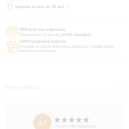
Výmena tovaru do 30 dní
98% ľudí nás odporúča
Dôveruje nám už viac ako
70 000 zákazníkov
.
100% bezpečné balenie
Nemusíte sa obávať poškodenia prepravou. Produkty balíme
bezpečne a ekologicky.
Popis produktu
4,9
Hodnotilo
56 zákazníkov