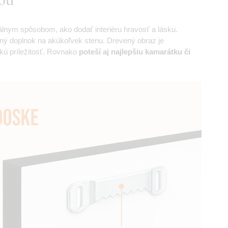
ideálnym spôsobom, ako dodať interiéru hravosť a lásku.
ný doplnok na akúkoľvek stenu. Drevený obraz je
kú príležitosť. Rovnako
poteší aj najlepšiu kamarátku či