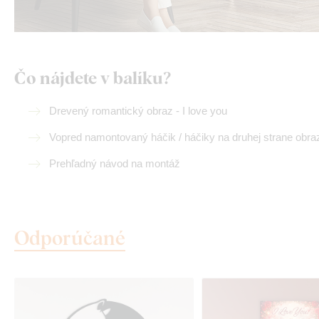
Čo nájdete v balíku?
Drevený romantický obraz - I love you
Vopred namontovaný háčik / háčiky na druhej strane obra
Prehľadný návod na montáž
Odporúčané