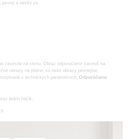
ý, pevný a nevlní sa
cho zavesíte na stenu. Obraz odporúčame zavesiť na
ežné obrazy na plátne, sú naše obrazy pevnejšie,
je rozpísaná v technických parametroch.
Odporúčame
raz jeden háčik.
y.