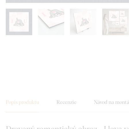
Popis produktu
Recenzie
Návod na mont
Drevený romantický obraz - I love 