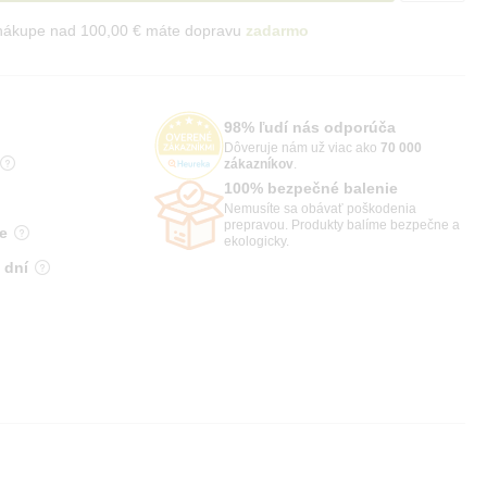
 nákupe nad 100,00 € máte dopravu
zadarmo
98% ľudí nás odporúča
Dôveruje nám už viac ako
70 000
zákazníkov
.
100% bezpečné balenie
Nemusíte sa obávať poškodenia
prepravou. Produkty balíme bezpečne a
e
ekologicky.
 dní