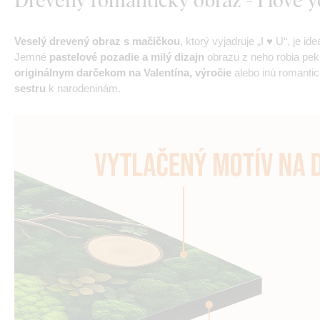
Veselý drevený obraz s mačičkou
, ktorý vyjadruje „I ♥ U“, je 
Jemné
pastelové pozadie a milý dizajn
obrazu z neho robia pek
originálnym darčekom na Valentína, výročie
alebo inú romantic
sestru
k narodeninám.