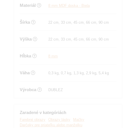
Materiál
8 mm MDF doska - Biela
Šírka
22 cm, 33 cm, 45 cm, 66 cm, 90 cm
Výška
22 cm, 33 cm, 45 cm, 66 cm, 90 cm
Hĺbka
8 mm
Váha
0,3 kg, 0,7 kg, 1,3 kg, 2,9 kg, 5,4 kg
Výrobca
DUBLEZ
Zaradené v kategóriách
Farebné obrazy
Obrazy lásky
Mačky
Darčeky pre priateľku alebo manželku