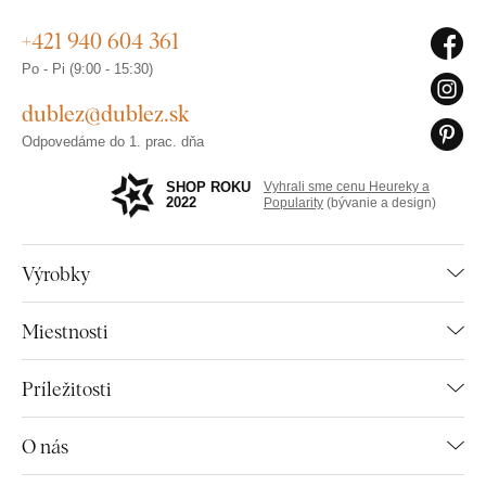
+421 940 604 361
Po - Pi (9:00 - 15:30)
dublez@dublez.sk
Odpovedáme do 1. prac. dňa
SHOP ROKU
Vyhrali sme cenu Heureky a
2022
Popularity
(bývanie a design)
Výrobky
Miestnosti
Príležitosti
O nás