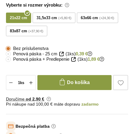
Vyberte si rozmer výrobku:
21x22 cm
31,5x33 cm
63x66 cm
+5,80 €
+24,30 €
83x87 cm
+37,90 €
Bez príslušenstva
Penová páska - 25 cm
(1ks)
0,39 €
Penová páska + Predlepenie
(1ks)
1,89 €
Do košíka
Doručíme
od 2
,90 €
Pri nákupe nad 100,00 € máte dopravu
zadarmo
Bezpečná platba