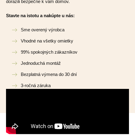
dorazili bezpečne k vám domov.
Stavte na istotu a nakúpte u nás:
Sme overený výrobca
Vhodné na všetky omietky
99% spokojných zákazníkov
Jednoduchá montáž
Bezplatná výmena do 30 dní
3-ročná záruka