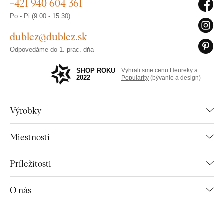
+421 940 604 361
Po - Pi (9:00 - 15:30)
dublez@dublez.sk
Odpovedáme do 1. prac. dňa
SHOP ROKU
Vyhrali sme cenu Heureky a
2022
Popularity
(bývanie a design)
Výrobky
Miestnosti
Príležitosti
O nás