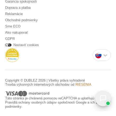
Garancia spokojnosti
Doprava a platba
Reklamácie
Obchodné podmienky
Sme ECO
Ako nakupovať
GDPR
Nastaviť cookies
Copyright © DUBLEZ 2026 | Všetky práva vyhradené
Tvorba výkonných internetových obchodov od
RIESENIA
Táto stránka je chránená pomocou reCAPTCHA a uplatňujú sa
Pravidlá ochrany osobných údajov
spoločnosti Google a ich
Zmluvné
podmienky
.