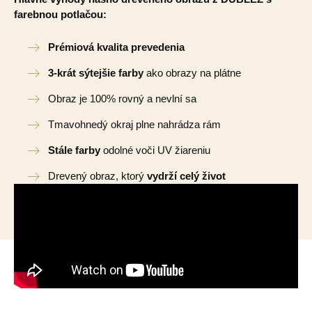
farebnou potlačou:
Prémiová kvalita prevedenia
3-krát sýtejšie farby
ako obrazy na plátne
Obraz je 100% rovný a nevlní sa
Tmavohnedý okraj plne nahrádza rám
Stále farby
odolné voči UV žiareniu
Drevený obraz, ktorý
vydrží celý život