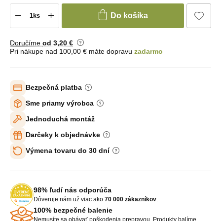
Do košíka
Doručíme
od 3
,20 €
Pri nákupe nad 100,00 € máte dopravu
zadarmo
Bezpečná platba
Sme priamy výrobca
Jednoduchá montáž
Darčeky k objednávke
Výmena tovaru do 30 dní
98% ľudí nás odporúča
Dôveruje nám už viac ako
70 000 zákazníkov
.
100% bezpečné balenie
Nemusíte sa obávať poškodenia prepravou. Produkty balíme