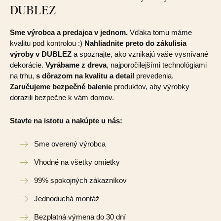
DUBLEZ
Sme výrobca a predajca v jednom.
Vďaka tomu máme
kvalitu pod kontrolou :)
Nahliadnite preto do zákulisia
výroby v DUBLEZ
a spoznajte, ako vznikajú vaše vysnívané
dekorácie.
Vyrábame z dreva
, najporočilejšími technológiami
na trhu,
s dôrazom na kvalitu a detail
prevedenia.
Zaručujeme bezpečné balenie
produktov, aby výrobky
dorazili bezpečne k vám domov.
Stavte na istotu a nakúpte u nás:
Sme overený výrobca
Vhodné na všetky omietky
99% spokojných zákazníkov
Jednoduchá montáž
Bezplatná výmena do 30 dní