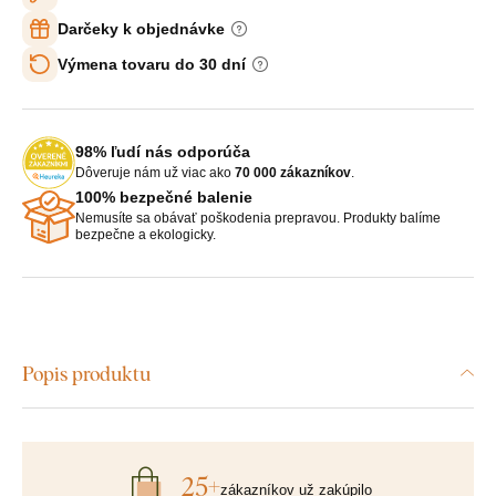
Darčeky k objednávke
Výmena tovaru do 30 dní
98% ľudí nás odporúča
Dôveruje nám už viac ako
70 000 zákazníkov
.
100% bezpečné balenie
Nemusíte sa obávať poškodenia prepravou. Produkty balíme
bezpečne a ekologicky.
Popis produktu
25+
zákazníkov už zakúpilo