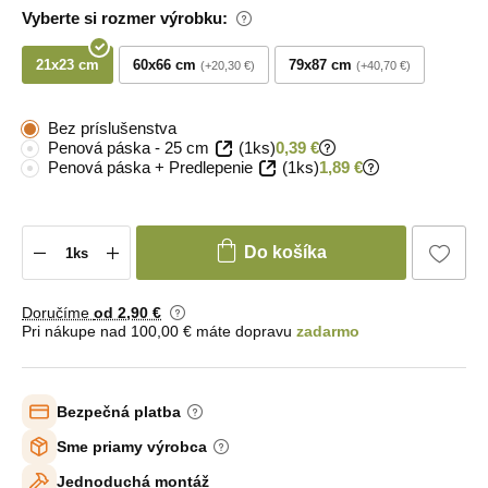
Vyberte si rozmer výrobku:
21x23 cm
60x66 cm
79x87 cm
+20,30 €
+40,70 €
Bez príslušenstva
Penová páska - 25 cm
(1ks)
0,39 €
Penová páska + Predlepenie
(1ks)
1,89 €
Do košíka
Doručíme
od 2
,90 €
Pri nákupe nad 100,00 € máte dopravu
zadarmo
Bezpečná platba
Sme priamy výrobca
Jednoduchá montáž