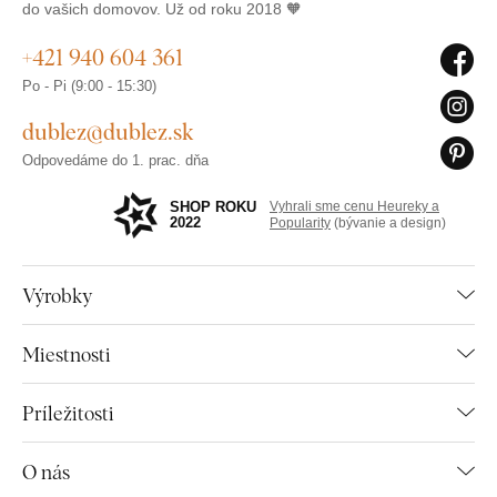
do vašich domovov. Už od roku 2018 🧡
+421 940 604 361
Po - Pi (9:00 - 15:30)
dublez@dublez.sk
Odpovedáme do 1. prac. dňa
SHOP ROKU
Vyhrali sme cenu Heureky a
2022
Popularity
(bývanie a design)
Výrobky
Miestnosti
Príležitosti
O nás