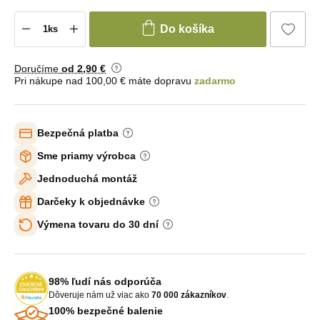
Do košíka
Doručíme
od 2
,90 €
Pri nákupe nad 100,00 € máte dopravu
zadarmo
Bezpečná platba
Sme priamy výrobca
Jednoduchá montáž
Darčeky k objednávke
Výmena tovaru do 30 dní
98% ľudí nás odporúča
Dôveruje nám už viac ako
70 000 zákazníkov
.
100% bezpečné balenie