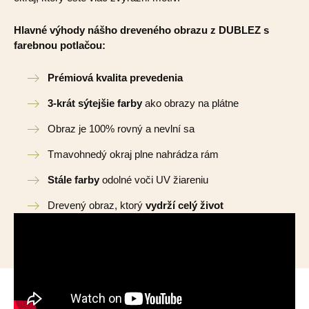
Hlavné výhody nášho dreveného obrazu z DUBLEZ s
farebnou potlačou:
Prémiová kvalita prevedenia
3-krát sýtejšie farby
ako obrazy na plátne
Obraz je 100% rovný a nevlní sa
Tmavohnedý okraj plne nahrádza rám
Stále farby
odolné voči UV žiareniu
Drevený obraz, ktorý
vydrží celý život