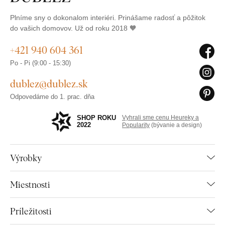
Plníme sny o dokonalom interiéri. Prinášame radosť a pôžitok
do vašich domovov. Už od roku 2018 🧡
+421 940 604 361
Po - Pi (9:00 - 15:30)
dublez@dublez.sk
Odpovedáme do 1. prac. dňa
SHOP ROKU
Vyhrali sme cenu Heureky a
2022
Popularity
(bývanie a design)
Výrobky
Miestnosti
Príležitosti