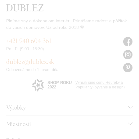
Plníme sny o dokonalom interiéri. Prinášame radosť a pôžitok
do vašich domovov. Už od roku 2018 🧡
+421 940 604 361
Po - Pi (9:00 - 15:30)
dublez@dublez.sk
Odpovedáme do 1. prac. dňa
SHOP ROKU
Vyhrali sme cenu Heureky a
2022
Popularity
(bývanie a design)
Výrobky
Miestnosti