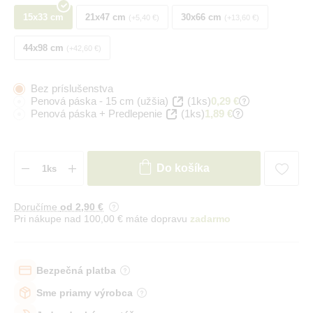
15x33 cm
21x47 cm
30x66 cm
+5,40 €
+13,60 €
44x98 cm
+42,60 €
Bez príslušenstva
Penová páska - 15 cm (užšia)
(1ks)
0,29 €
Penová páska + Predlepenie
(1ks)
1,89 €
Do košíka
Doručíme
od 2
,90 €
Pri nákupe nad 100,00 € máte dopravu
zadarmo
Bezpečná platba
Sme priamy výrobca