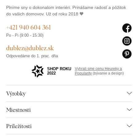
Plníme sny o dokonalom interiéri. Prinášame radosť a pôžitok
do vašich domovov. Už od roku 2018 🧡
+421 940 604 361
Po - Pi (9:00 - 15:30)
dublez@dublez.sk
Odpovedáme do 1. prac. dňa
SHOP ROKU
Vyhrali sme cenu Heureky a
2022
Popularity
(bývanie a design)
Výrobky
Miestnosti
Príležitosti