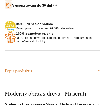
Výmena tovaru do 30 dní
98% ľudí nás odporúča
Dôveruje nám už viac ako
70 000 zákazníkov
.
100% bezpečné balenie
Nemusíte sa obávať poškodenia prepravou. Produkty balíme
bezpečne a ekologicky.
Popis produktu
Moderný obraz z dreva - Maserati
Moderný obraz
z dreva – Maserati Modena GT je exkluzívny