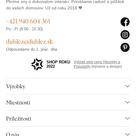
Plníme sny o dokonalom interiéri. Prinášame radosť a pôžitok
do vašich domovov. Už od roku 2018 🧡
+421 940 604 361
Po - Pi (9:00 - 15:30)
dublez@dublez.sk
Odpovedáme do 1. prac. dňa
SHOP ROKU
Vyhrali sme cenu Heureky a
2022
Popularity
(bývanie a design)
Výrobky
Miestnosti
Príležitosti
O nás