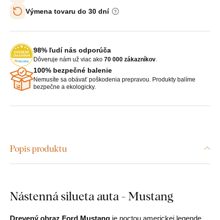
Výmena tovaru do 30 dní
98% ľudí nás odporúča
Dôveruje nám už viac ako
70 000 zákazníkov
.
100% bezpečné balenie
Nemusíte sa obávať poškodenia prepravou. Produkty balíme
bezpečne a ekologicky.
Popis produktu
Nástenná silueta auta - Mustang
Drevený obraz Ford Mustang
je poctou americkej legende.