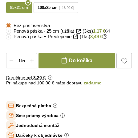
85x21 cm
100x25 cm
+16,20 €
Bez príslušenstva
Penová páska - 25 cm (užšia)
(3ks)
1,17 €
Penová páska + Predlepenie
(1ks)
3,49 €
Do košíka
Doručíme
od 3
,20 €
Pri nákupe nad 100,00 € máte dopravu
zadarmo
Bezpečná platba
Sme priamy výrobca
Jednoduchá montáž
Darčeky k objednávke