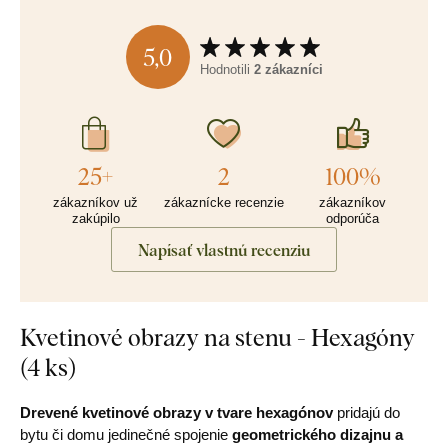
5,0
Hodnotili
2 zákazníci
25+
2
100%
zákazníkov už
zákaznícke recenzie
zákazníkov
zakúpilo
odporúča
Napísať vlastnú recenziu
Kvetinové obrazy na stenu - Hexagóny
(4 ks)
Drevené kvetinové obrazy v tvare hexagónov
pridajú do
bytu či domu jedinečné spojenie
geometrického dizajnu a