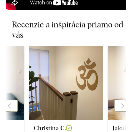
Recenzie a inšpirácia priamo od
vás
Christina C.
Jakub V