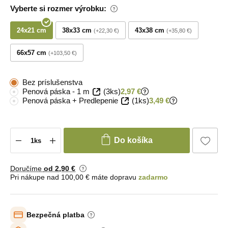
Vyberte si rozmer výrobku:
24x21 cm
38x33 cm
43x38 cm
+22,30 €
+35,80 €
66x57 cm
+103,50 €
Bez príslušenstva
Penová páska - 1 m
(3ks)
2,97 €
Penová páska + Predlepenie
(1ks)
3,49 €
Do košíka
Doručíme
od 2
,90 €
Pri nákupe nad 100,00 € máte dopravu
zadarmo
Bezpečná platba