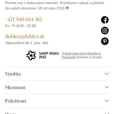
Plníme sny o dokonalom interiéri. Prinášame radosť a pôžitok
do vašich domovov. Už od roku 2018 🧡
+421 940 604 361
Po - Pi (9:00 - 15:30)
dublez@dublez.sk
Odpovedáme do 1. prac. dňa
SHOP ROKU
Vyhrali sme cenu Heureky a
2022
Popularity
(bývanie a design)
Výrobky
Miestnosti
Príležitosti