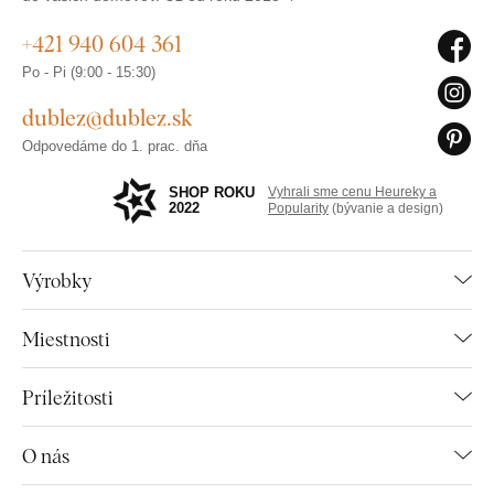
+421 940 604 361
Po - Pi (9:00 - 15:30)
dublez@dublez.sk
Odpovedáme do 1. prac. dňa
SHOP ROKU
Vyhrali sme cenu Heureky a
2022
Popularity
(bývanie a design)
Výrobky
Miestnosti
Príležitosti
O nás