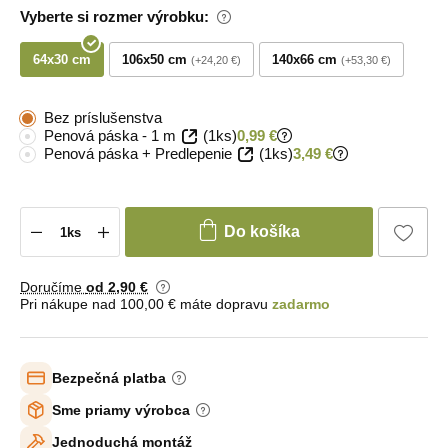
Vyberte si rozmer výrobku:
64x30 cm
106x50 cm
140x66 cm
+24,20 €
+53,30 €
Bez príslušenstva
Penová páska - 1 m
(1ks)
0,99 €
Penová páska + Predlepenie
(1ks)
3,49 €
Do košíka
Doručíme
od 2
,90 €
Pri nákupe nad 100,00 € máte dopravu
zadarmo
Bezpečná platba
Sme priamy výrobca
Jednoduchá montáž