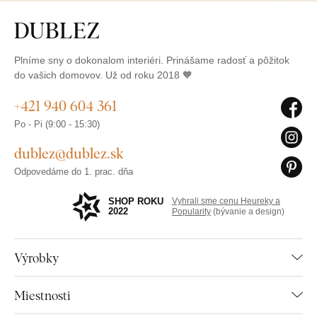
Plníme sny o dokonalom interiéri. Prinášame radosť a pôžitok
do vašich domovov. Už od roku 2018 🧡
+421 940 604 361
Po - Pi (9:00 - 15:30)
dublez@dublez.sk
Odpovedáme do 1. prac. dňa
SHOP ROKU
Vyhrali sme cenu Heureky a
2022
Popularity
(bývanie a design)
Výrobky
Miestnosti