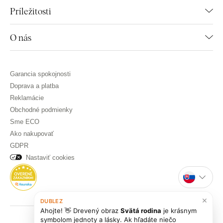
Príležitosti
O nás
Garancia spokojnosti
Doprava a platba
Reklamácie
Obchodné podmienky
Sme ECO
Ako nakupovať
GDPR
Nastaviť cookies
×
DUBLEZ
Ahojte! 👋 Drevený obraz
Svätá rodina
je krásnym
symbolom jednoty a lásky. Ak hľadáte niečo