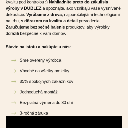
kvalitu pod kontrolou :)
Nahliadnite preto do zákulisia
výroby v DUBLEZ
a spoznajte, ako vznikajú vaše vysnívané
dekorácie.
Vyrábame z dreva
, najporočilejšími technológiami
na trhu,
s dôrazom na kvalitu a detail
prevedenia.
Zaručujeme bezpečné balenie
produktov, aby výrobky
dorazili bezpečne k vám domov.
Stavte na istotu a nakúpte u nás:
Sme overený výrobca
Vhodné na všetky omietky
99% spokojných zákazníkov
Jednoduchá montáž
Bezplatná výmena do 30 dní
3-ročná záruka