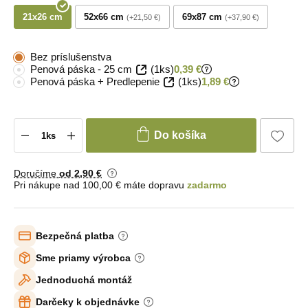
21x26 cm
52x66 cm
69x87 cm
+21,50 €
+37,90 €
Bez príslušenstva
Penová páska - 25 cm
(1ks)
0,39 €
Penová páska + Predlepenie
(1ks)
1,89 €
Do košíka
Doručíme
od 2
,90 €
Pri nákupe nad 100,00 € máte dopravu
zadarmo
Bezpečná platba
Sme priamy výrobca
Jednoduchá montáž
Darčeky k objednávke