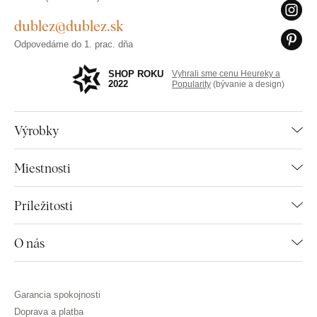
dublez@dublez.sk
Odpovedáme do 1. prac. dňa
SHOP ROKU
Vyhrali sme cenu Heureky a
2022
Popularity
(bývanie a design)
Výrobky
Miestnosti
Príležitosti
O nás
Garancia spokojnosti
Doprava a platba