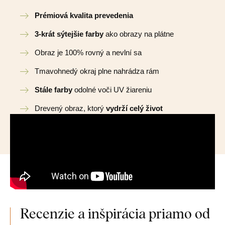
Prémiová kvalita prevedenia
3-krát sýtejšie farby
ako obrazy na plátne
Obraz je 100% rovný a nevlní sa
Tmavohnedý okraj plne nahrádza rám
Stále farby
odolné voči UV žiareniu
Drevený obraz, ktorý
vydrží celý život
Recenzie a inšpirácia priamo od