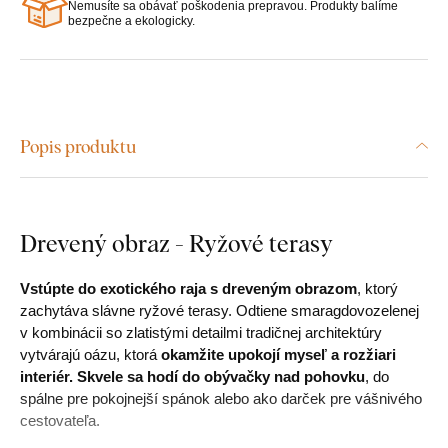
Nemusíte sa obávať poškodenia prepravou. Produkty balíme
bezpečne a ekologicky.
Popis produktu
Drevený obraz - Ryžové terasy
Vstúpte do exotického raja s dreveným obrazom
, ktorý
zachytáva slávne ryžové terasy. Odtiene smaragdovozelenej
v kombinácii so zlatistými detailmi tradičnej architektúry
vytvárajú oázu, ktorá
okamžite upokojí myseľ a rozžiari
interiér.
Skvele sa hodí do obývačky nad pohovku
, do
spálne pre pokojnejší spánok alebo ako darček pre vášnivého
cestovateľa.