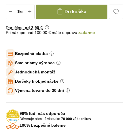
Do košíka
Doručíme
od 2
,90 €
Pri nákupe nad 100,00 € máte dopravu
zadarmo
Bezpečná platba
Sme priamy výrobca
Jednoduchá montáž
Darčeky k objednávke
Výmena tovaru do 30 dní
98% ľudí nás odporúča
Dôveruje nám už viac ako
70 000 zákazníkov
.
100% bezpečné balenie