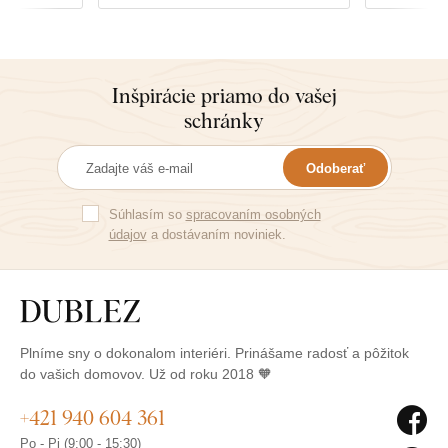
Inšpirácie priamo do vašej
schránky
Odoberať
Súhlasím so
spracovaním osobných
údajov
a dostávaním noviniek.
Plníme sny o dokonalom interiéri. Prinášame radosť a pôžitok
do vašich domovov. Už od roku 2018 🧡
+421 940 604 361
Po - Pi (9:00 - 15:30)