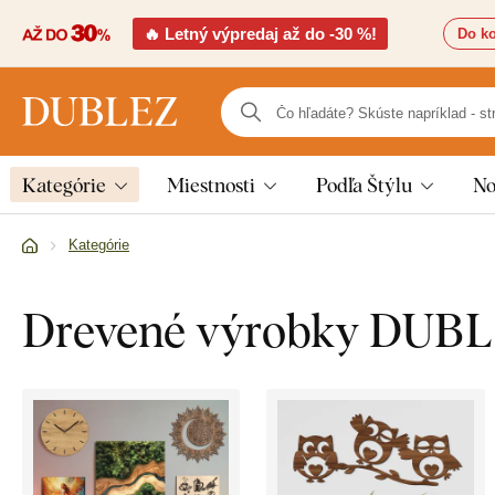
🔥 Letný výpredaj až do -30 %!
Do ko
Kategórie
Miestnosti
Podľa Štýlu
No
Kategórie
Drevené výrobky DUB