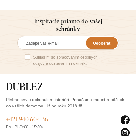
Inšpirácie priamo do vašej
schránky
Odoberať
Súhlasím so
spracovaním osobných
údajov
a dostávaním noviniek.
Plníme sny o dokonalom interiéri. Prinášame radosť a pôžitok
do vašich domovov. Už od roku 2018 🧡
+421 940 604 361
Po - Pi (9:00 - 15:30)