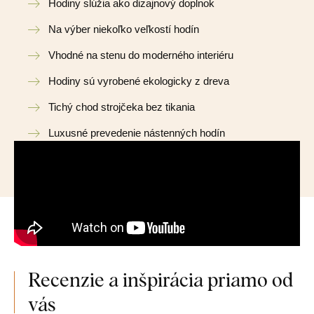
Hodiny slúžia ako dizajnový doplnok
Na výber niekoľko veľkostí hodín
Vhodné na stenu do moderného interiéru
Hodiny sú vyrobené ekologicky z dreva
Tichý chod strojčeka bez tikania
Luxusné prevedenie nástenných hodín
Recenzie a inšpirácia priamo od
vás