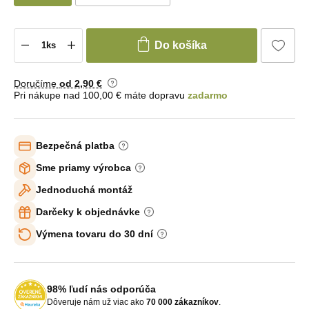
Do košíka
Doručíme
od 2
,90 €
Pri nákupe nad 100,00 € máte dopravu
zadarmo
Bezpečná platba
Sme priamy výrobca
Jednoduchá montáž
Darčeky k objednávke
Výmena tovaru do 30 dní
98% ľudí nás odporúča
Dôveruje nám už viac ako
70 000 zákazníkov
.