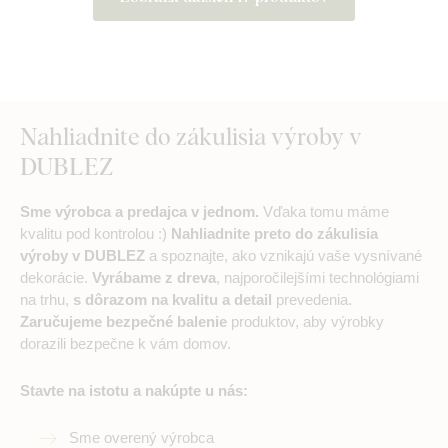
Nahliadnite do zákulisia výroby v
DUBLEZ
Sme výrobca a predajca v jednom.
Vďaka tomu máme
kvalitu pod kontrolou :)
Nahliadnite preto do zákulisia
výroby v DUBLEZ
a spoznajte, ako vznikajú vaše vysnívané
dekorácie.
Vyrábame z dreva
, najporočilejšími technológiami
na trhu,
s dôrazom na kvalitu a detail
prevedenia.
Zaručujeme bezpečné balenie
produktov, aby výrobky
dorazili bezpečne k vám domov.
Stavte na istotu a nakúpte u nás:
Sme overený výrobca