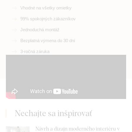
Vhodné na všetky omietky
99% spokojných zákazníkov
Jednoduchá montáž
Bezplatná výmena do 30 dní
3-ročná záruka
Nechajte sa inšpirovať
Návrh a dizajn moderného interiéru v