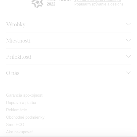
2022
Popularity
(bývanie a design)
Výrobky
Miestnosti
Príležitosti
O nás
Garancia spokojnosti
Doprava a platba
Reklamácie
Obchodné podmienky
Sme ECO
Ako nakupovať