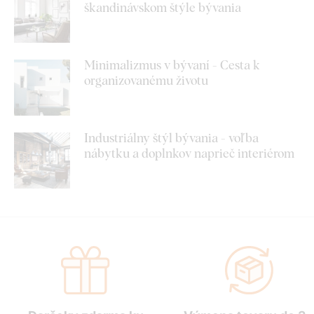
škandinávskom štýle bývania
Minimalizmus v bývaní - Cesta k
organizovanému životu
Industriálny štýl bývania - voľba
nábytku a doplnkov naprieč interiérom