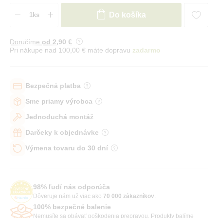
Do košíka
Doručíme
od 2
,90 €
Pri nákupe nad 100,00 € máte dopravu
zadarmo
Bezpečná platba
Sme priamy výrobca
Jednoduchá montáž
Darčeky k objednávke
Výmena tovaru do 30 dní
98% ľudí nás odporúča
Dôveruje nám už viac ako
70 000 zákazníkov
.
100% bezpečné balenie
Nemusíte sa obávať poškodenia prepravou. Produkty balíme