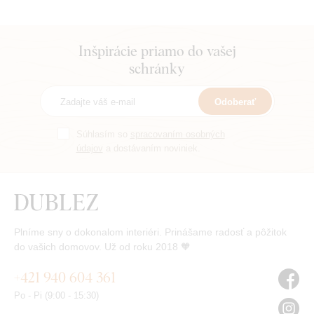
Inšpirácie priamo do vašej
schránky
Odoberať
Súhlasím so
spracovaním osobných
údajov
a dostávaním noviniek.
Plníme sny o dokonalom interiéri. Prinášame radosť a pôžitok
do vašich domovov. Už od roku 2018 🧡
+421 940 604 361
Po - Pi (9:00 - 15:30)