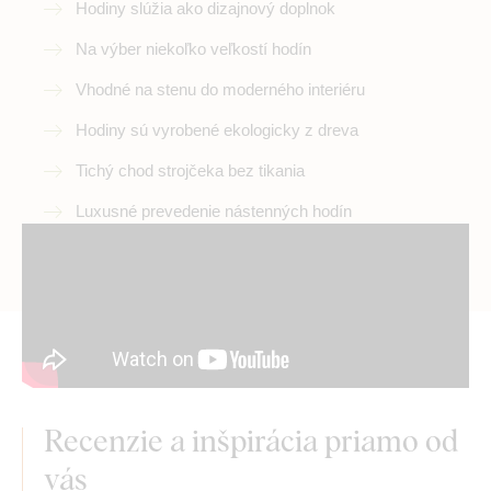
Hodiny slúžia ako dizajnový doplnok
Na výber niekoľko veľkostí hodín
Vhodné na stenu do moderného interiéru
Hodiny sú vyrobené ekologicky z dreva
Tichý chod strojčeka bez tikania
Luxusné prevedenie nástenných hodín
Recenzie a inšpirácia priamo od
vás