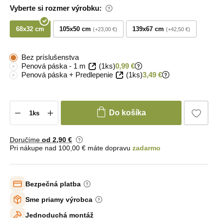
Vyberte si rozmer výrobku:
68x32 cm
105x50 cm
139x67 cm
+23,00 €
+42,50 €
Bez príslušenstva
Penová páska - 1 m
(1ks)
0,99 €
Penová páska + Predlepenie
(1ks)
3,49 €
Do košíka
Doručíme
od 2
,90 €
Pri nákupe nad 100,00 € máte dopravu
zadarmo
Bezpečná platba
Sme priamy výrobca
Jednoduchá montáž