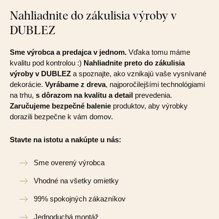
Nahliadnite do zákulisia výroby v
DUBLEZ
Sme výrobca a predajca v jednom.
Vďaka tomu máme
kvalitu pod kontrolou :)
Nahliadnite preto do zákulisia
výroby v DUBLEZ
a spoznajte, ako vznikajú vaše vysnívané
dekorácie.
Vyrábame z dreva
, najporočilejšími technológiami
na trhu,
s dôrazom na kvalitu a detail
prevedenia.
Zaručujeme bezpečné balenie
produktov, aby výrobky
dorazili bezpečne k vám domov.
Stavte na istotu a nakúpte u nás:
Sme overený výrobca
Vhodné na všetky omietky
99% spokojných zákazníkov
Jednoduchá montáž