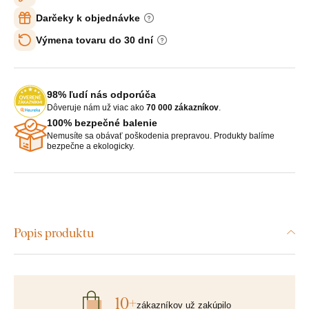
Darčeky k objednávke
Výmena tovaru do 30 dní
98% ľudí nás odporúča
Dôveruje nám už viac ako
70 000 zákazníkov
.
100% bezpečné balenie
Nemusíte sa obávať poškodenia prepravou. Produkty balíme
bezpečne a ekologicky.
Popis produktu
10+
zákazníkov už zakúpilo