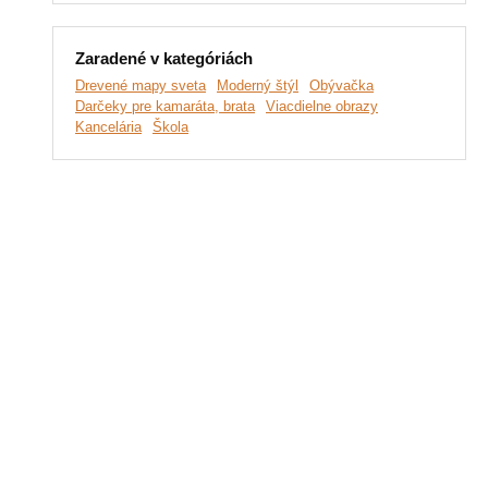
Zaradené v kategóriách
Drevené mapy sveta
Moderný štýl
Obývačka
Darčeky pre kamaráta, brata
Viacdielne obrazy
Kancelária
Škola