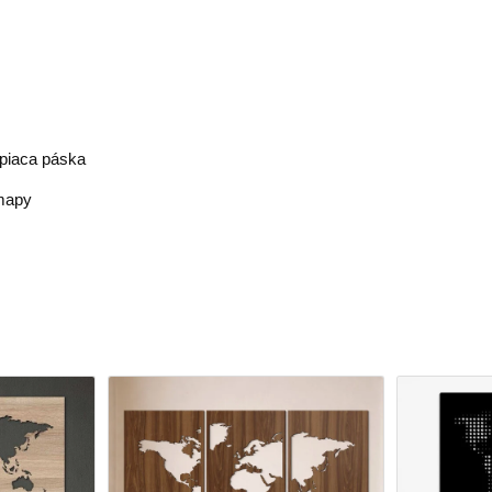
piaca páska
 mapy