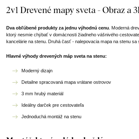
2v1 Drevené mapy sveta - Obraz a 
Dva obľúbené produkty za jednu výhodnú cenu
. Moderná drev
ktorý nesmie chýbať v domácnosti žiadneho vášnivého cestovate
kancelárie na stenu. Druhá časť - nalepovacia mapa na stenu sa 
Hlavné výhody drevených máp sveta na stenu:
Moderný dizajn
Detailne spracovaná mapa vrátane ostrovov
3 mm hrubý materiál
Ideálny darček pre cestovateľa
Jednoduchá montáž na stenu