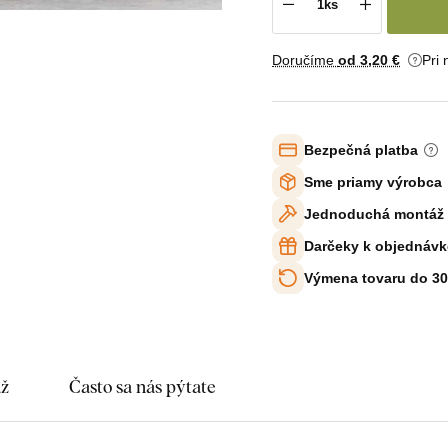
Doručíme
od 3
,20 €
Pri
Bezpečná platba
Sme priamy výrobca
Jednoduchá montáž
Darčeky k objednávk
Výmena tovaru do 30
áž
Často sa nás pýtate