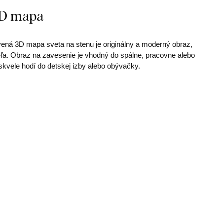
3D mapa
ená 3D mapa sveta na stenu je originálny a moderný obraz,
ľa. Obraz na zavesenie je vhodný do spálne, pracovne alebo
skvele hodí do detskej izby alebo obývačky.