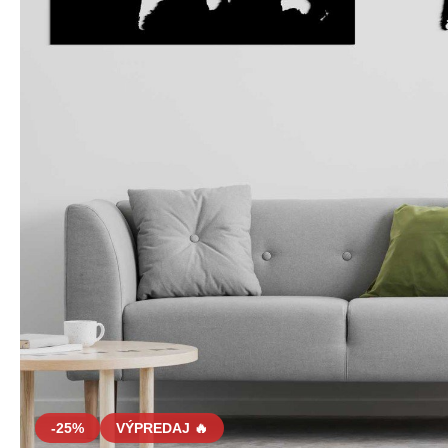
-25%
VÝPREDAJ 🔥