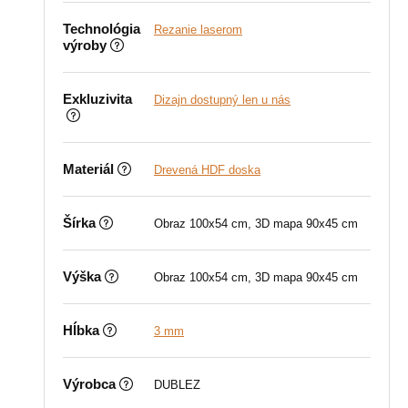
Technológia
Rezanie laserom
výroby
Exkluzivita
Dizajn dostupný len u nás
Materiál
Drevená HDF doska
Šírka
Obraz 100x54 cm, 3D mapa 90x45 cm
Výška
Obraz 100x54 cm, 3D mapa 90x45 cm
Hĺbka
3 mm
Výrobca
DUBLEZ