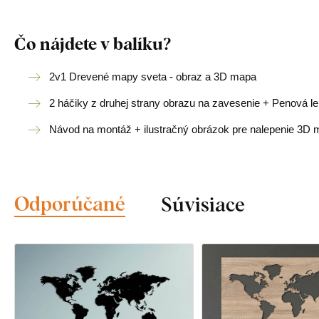
Čo nájdete v balíku?
2v1 Drevené mapy sveta - obraz a 3D mapa
2 háčiky z druhej strany obrazu na zavesenie +
Penová le
Návod na montáž + ilustračný obrázok pre nalepenie 3D
Odporúčané
Súvisiace