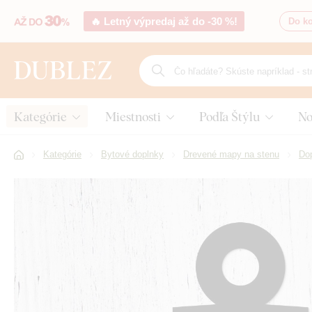
🔥 Letný výpredaj až do -30 %!
Do ko
Kategórie
Miestnosti
Podľa Štýlu
No
Kategórie
Bytové doplnky
Drevené mapy na stenu
Do