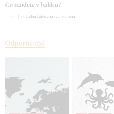
Čo nájdete v balíku?
1 ks Lodná kotva z dreva na stenu
Odporúčané