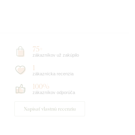
75+
zákazníkov už zakúpilo
1
zákaznícka recenzia
100%
zákazníkov odporúča
Napísať vlastnú recenziu