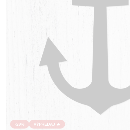
-29%
VÝPREDAJ 🔥