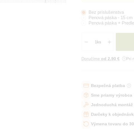
Bez príslušenstva
Penová páska - 15 cm
Penová páska + Predle
Doručíme
od 2
,90 €
Pri
Bezpečná platba
Sme priamy výrobca
Jednoduchá montáž
Darčeky k objednávk
Výmena tovaru do 30