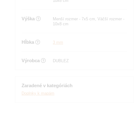
10x8 cm
Výška
Menší rozmer - 7x5 cm, Väčší rozmer -
10x8 cm
Hĺbka
3 mm
Výrobca
DUBLEZ
Zaradené v kategóriách
Doplnky k mapám