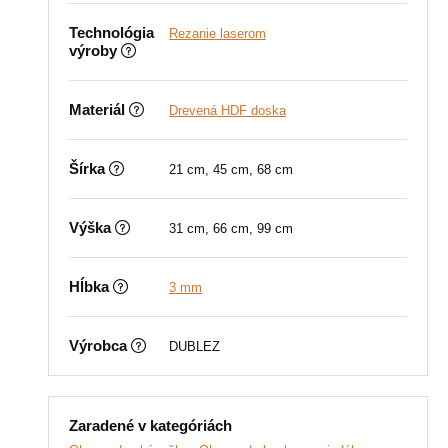
Technológia
Rezanie laserom
výroby
Materiál
Drevená HDF doska
Šírka
21 cm, 45 cm, 68 cm
Výška
31 cm, 66 cm, 99 cm
Hĺbka
3 mm
Výrobca
DUBLEZ
Zaradené v kategóriách