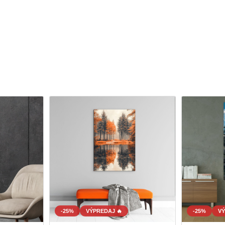
-25%
VÝPREDAJ 🔥
-25%
VÝ