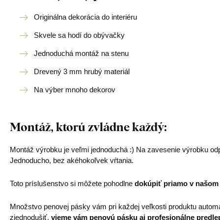
Originálna dekorácia do interiéru
Skvele sa hodí do obývačky
Jednoduchá montáž na stenu
Drevený 3 mm hrubý materiál
Na výber mnoho dekorov
Montáž, ktorú zvládne každý:
Montáž výrobku je veľmi jednoduchá :) Na zavesenie výrobku od
Jednoducho, bez akéhokoľvek vŕtania.
Toto príslušenstvo si môžete pohodlne
dokúpiť priamo v našom
Množstvo penovej pásky vám pri každej veľkosti produktu automa
zjednodušiť,
vieme vám penovú pásku aj profesionálne predle