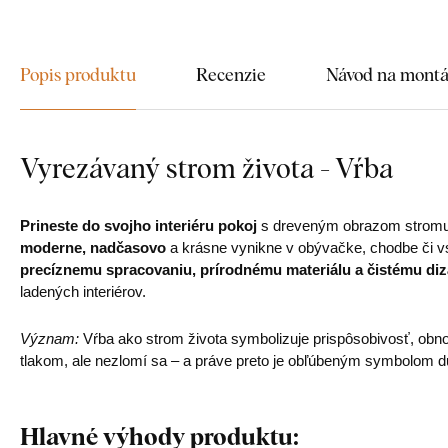
Popis produktu
Recenzie
Návod na mont
Vyrezávaný strom života - Vŕba
Prineste do svojho interiéru pokoj
s dreveným obrazom stromu 
moderne, nadčasovo
a krásne vynikne v obývačke, chodbe či vs
precíznemu spracovaniu, prírodnému materiálu a čistému diz
ladených interiérov.
Význam:
Vŕba ako strom života symbolizuje prispôsobivosť, obn
tlakom, ale nezlomí sa – a práve preto je obľúbeným symbolom du
Hlavné výhody produktu: