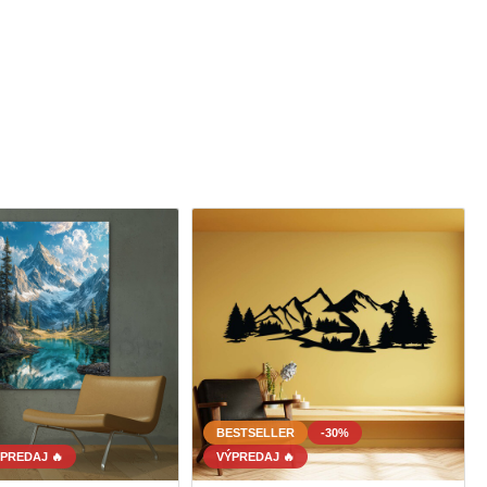
BESTSELLER
-30%
PREDAJ 🔥
VÝPREDAJ 🔥