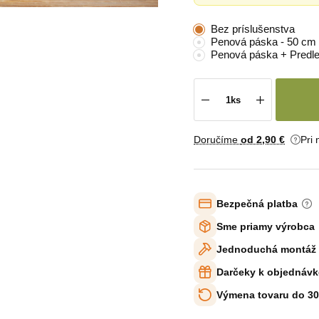
Bez príslušenstva
Penová páska - 50 cm
Penová páska + Predle
Doručíme
od 2
,90 €
Pri
Bezpečná platba
Sme priamy výrobca
Jednoduchá montáž
Darčeky k objednávk
Výmena tovaru do 30