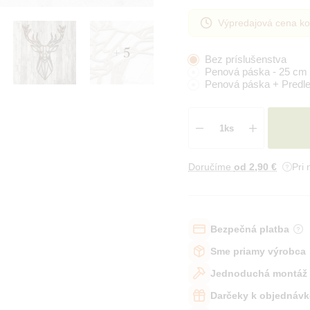
Výpredajová cena ko
+ 5
Bez príslušenstva
Penová páska - 25 cm
Penová páska + Predle
Doručíme
od 2
,90 €
Pri
Bezpečná platba
Sme priamy výrobca
Jednoduchá montáž
Darčeky k objednávk