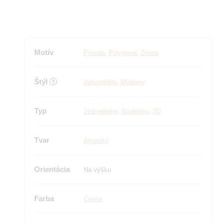
Motív
Príroda
,
Polygonal
,
Zviera
Štýl
Industriálny
,
Moderný
Typ
Jednodielny
,
Nastenný
,
3D
Tvar
Atypický
Orientácia
Na výšku
Farba
Čierna