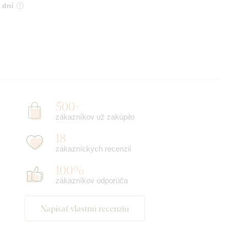
 dní
500+
zákazníkov už zakúpilo
18
zákazníckych recenzií
100%
zákazníkov odporúča
Napísať vlastnú recenziu