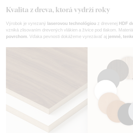
Kvalita z dreva, ktorá vydrží roky
Výrobok je vyrezaný
laserovou technológiou
z drevenej
HDF do
vzniká zlisovaním drevených vlákien a živice pod tlakom. Materiá
povrchom
. Vďaka pevnosti dokážeme vyrezávať aj
jemné, tenké