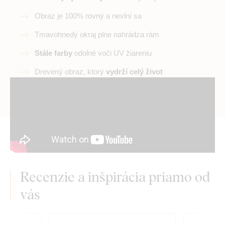
Obraz je 100% rovný a nevlní sa
Tmavohnedý okraj plne nahrádza rám
Stále farby
odolné voči UV žiareniu
Drevený obraz, ktorý
vydrží celý život
Recenzie a inšpirácia priamo od
vás