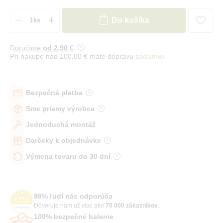
Do košíka
Doručíme
od 2
,90 €
Pri nákupe nad 100,00 € máte dopravu
zadarmo
Bezpečná platba
Sme priamy výrobca
Jednoduchá montáž
Darčeky k objednávke
Výmena tovaru do 30 dní
98% ľudí nás odporúča
Dôveruje nám už viac ako
70 000 zákazníkov
.
100% bezpečné balenie