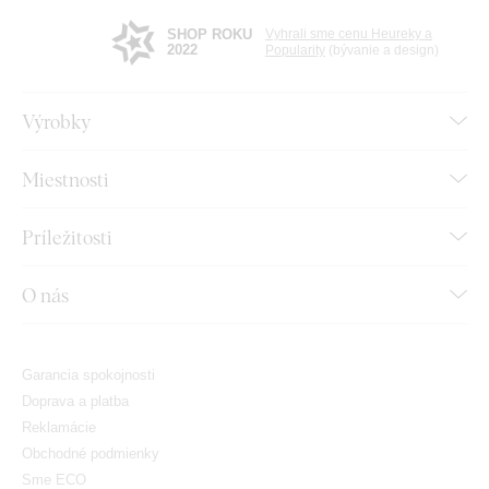
SHOP ROKU
Vyhrali sme cenu Heureky a
2022
Popularity
(bývanie a design)
Výrobky
Miestnosti
Príležitosti
O nás
Garancia spokojnosti
Doprava a platba
Reklamácie
Obchodné podmienky
Sme ECO