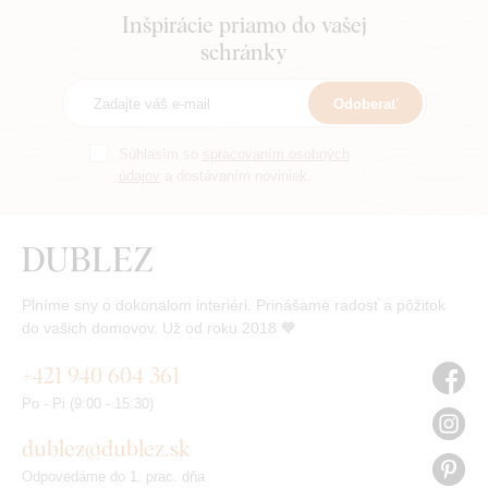
Inšpirácie priamo do vašej
schránky
Odoberať
Súhlasím so
spracovaním osobných
údajov
a dostávaním noviniek.
Plníme sny o dokonalom interiéri. Prinášame radosť a pôžitok
do vašich domovov. Už od roku 2018 🧡
+421 940 604 361
Po - Pi (9:00 - 15:30)
dublez@dublez.sk
Odpovedáme do 1. prac. dňa