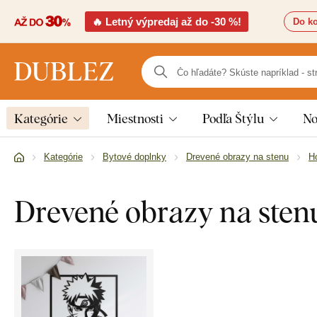
🔥 Letný výpredaj až do -30 %!
Do ko
Kategórie
Miestnosti
Podľa Štýlu
No
Kategórie
Bytové doplnky
Drevené obrazy na stenu
H
Drevené obrazy na stenu