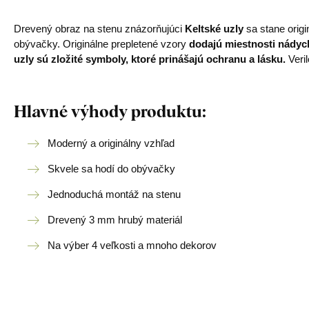
Drevený obraz na stenu znázorňujúci
Keltské uzly
sa stane orig
obývačky. Originálne prepletené vzory
dodajú miestnosti nádych
uzly sú zložité symboly, ktoré prinášajú ochranu a lásku.
Veri
Hlavné výhody produktu:
Moderný a originálny vzhľad
Skvele sa hodí do obývačky
Jednoduchá montáž na stenu
Drevený 3 mm hrubý materiál
Na výber 4 veľkosti a mnoho dekorov