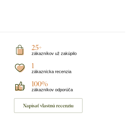
25+
zákazníkov už zakúpilo
1
zákaznícka recenzia
100%
zákazníkov odporúča
Napísať vlastnú recenziu