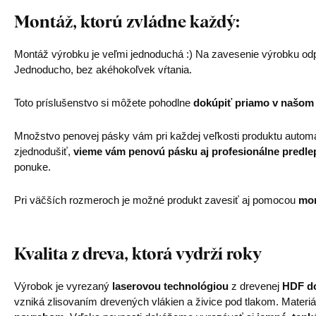
Montáž, ktorú zvládne každý:
Montáž výrobku je veľmi jednoduchá :) Na zavesenie výrobku od
Jednoducho, bez akéhokoľvek vŕtania.
Toto príslušenstvo si môžete pohodlne
dokúpiť priamo v našom
Množstvo penovej pásky vám pri každej veľkosti produktu automa
zjednodušiť,
vieme vám penovú pásku aj profesionálne predle
ponuke.
Pri väčších rozmeroch je možné produkt zavesiť aj pomocou
mon
Kvalita z dreva, ktorá vydrží roky
Výrobok je vyrezaný
laserovou technológiou
z drevenej
HDF do
vzniká zlisovaním drevených vlákien a živice pod tlakom. Materiá