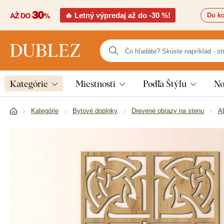
🔥 Letný výpredaj až do -30 %!
Do ko
Kategórie
Miestnosti
Podľa Štýlu
No
Kategórie
Bytové doplnky
Drevené obrazy na stenu
A