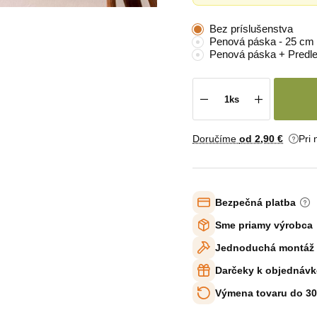
Bez príslušenstva
Penová páska - 25 cm
Penová páska + Predle
Doručíme
od 2
,90 €
Pri
Bezpečná platba
Sme priamy výrobca
Jednoduchá montáž
Darčeky k objednávk
Výmena tovaru do 30