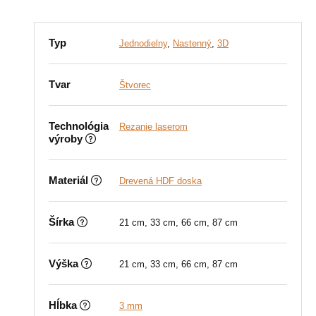
Typ
Jednodielny
,
Nastenný
,
3D
Tvar
Štvorec
Technológia
Rezanie laserom
výroby
Materiál
Drevená HDF doska
Šírka
21 cm, 33 cm, 66 cm, 87 cm
Výška
21 cm, 33 cm, 66 cm, 87 cm
Hĺbka
3 mm