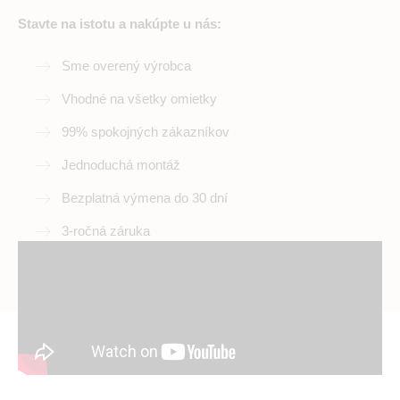
Stavte na istotu a nakúpte u nás:
Sme overený výrobca
Vhodné na všetky omietky
99% spokojných zákazníkov
Jednoduchá montáž
Bezplatná výmena do 30 dní
3-ročná záruka