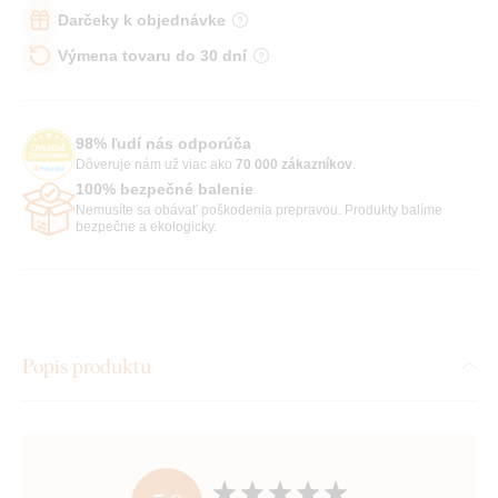
Darčeky k objednávke
Výmena tovaru do 30 dní
98% ľudí nás odporúča
Dôveruje nám už viac ako
70 000 zákazníkov
.
100% bezpečné balenie
Nemusíte sa obávať poškodenia prepravou. Produkty balíme
bezpečne a ekologicky.
Popis produktu