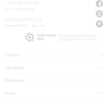
+421 940 604 361
Po - Pi (9:00 - 15:30)
dublez@dublez.sk
Odpovedáme do 1. prac. dňa
SHOP ROKU
Vyhrali sme cenu Heureky a
2022
Popularity
(bývanie a design)
Výrobky
Miestnosti
Príležitosti
O nás