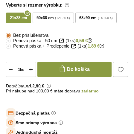
Vyberte si rozmer výrobku:
21x28 cm
50x66 cm
68x90 cm
+21,30 €
+40,60 €
Bez príslušenstva
Penová páska - 50 cm
(1ks)
0,59 €
Penová páska + Predlepenie
(1ks)
1,89 €
Do košíka
Doručíme
od 2
,90 €
Pri nákupe nad 100,00 € máte dopravu
zadarmo
Bezpečná platba
Sme priamy výrobca
Jednoduchá montáž