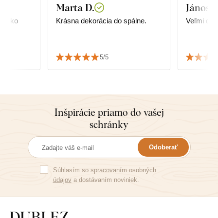
Marta D.
János T
všetko
Krásna dekorácia do spálne.
Veľmi dob
5/5
Inšpirácie priamo do vašej
schránky
Odoberať
Súhlasím so
spracovaním osobných
údajov
a dostávaním noviniek.