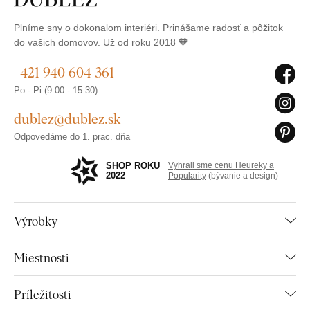
Plníme sny o dokonalom interiéri. Prinášame radosť a pôžitok
do vašich domovov. Už od roku 2018 🧡
+421 940 604 361
Po - Pi (9:00 - 15:30)
dublez@dublez.sk
Odpovedáme do 1. prac. dňa
SHOP ROKU
Vyhrali sme cenu Heureky a
2022
Popularity
(bývanie a design)
Výrobky
Miestnosti
Príležitosti