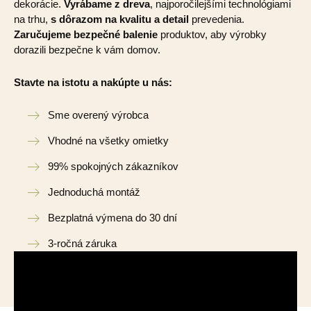
dekorácie.
Vyrábame z dreva
, najporočilejšími technológiami
na trhu,
s dôrazom na kvalitu a detail
prevedenia.
Zaručujeme bezpečné balenie
produktov, aby výrobky
dorazili bezpečne k vám domov.
Stavte na istotu a nakúpte u nás:
Sme overený výrobca
Vhodné na všetky omietky
99% spokojných zákazníkov
Jednoduchá montáž
Bezplatná výmena do 30 dní
3-ročná záruka