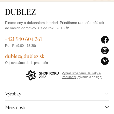
Plníme sny o dokonalom interiéri. Prinášame radosť a pôžitok
do vašich domovov. Už od roku 2018 🧡
+421 940 604 361
Po - Pi (9:00 - 15:30)
dublez@dublez.sk
Odpovedáme do 1. prac. dňa
SHOP ROKU
Vyhrali sme cenu Heureky a
2022
Popularity
(bývanie a design)
Výrobky
Miestnosti