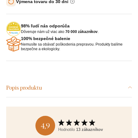
Výmena tovaru do 30 dní
98% ľudí nás odporúča
Dôveruje nám už viac ako
70 000 zákazníkov
.
100% bezpečné balenie
Nemusíte sa obávať poškodenia prepravou. Produkty balíme
bezpečne a ekologicky.
Popis produktu
4,9
Hodnotilo
13 zákazníkov