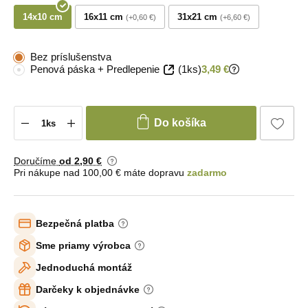
14x10 cm
16x11 cm
31x21 cm
+0,60 €
+6,60 €
Bez príslušenstva
Penová páska + Predlepenie
(1ks)
3,49 €
Do košíka
Doručíme
od 2
,90 €
Pri nákupe nad 100,00 € máte dopravu
zadarmo
Bezpečná platba
Sme priamy výrobca
Jednoduchá montáž
Darčeky k objednávke