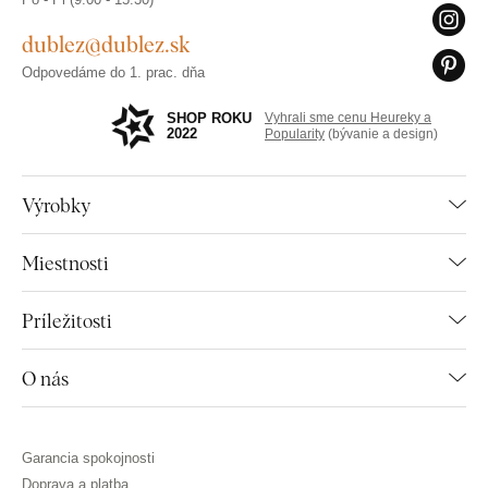
dublez@dublez.sk
Odpovedáme do 1. prac. dňa
SHOP ROKU
Vyhrali sme cenu Heureky a
2022
Popularity
(bývanie a design)
Výrobky
Miestnosti
Príležitosti
O nás
Garancia spokojnosti
Doprava a platba