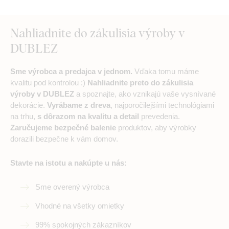
Nahliadnite do zákulisia výroby v
DUBLEZ
Sme výrobca a predajca v jednom.
Vďaka tomu máme
kvalitu pod kontrolou :)
Nahliadnite preto do zákulisia
výroby v DUBLEZ
a spoznajte, ako vznikajú vaše vysnívané
dekorácie.
Vyrábame z dreva
, najporočilejšími technológiami
na trhu,
s dôrazom na kvalitu a detail
prevedenia.
Zaručujeme bezpečné balenie
produktov, aby výrobky
dorazili bezpečne k vám domov.
Stavte na istotu a nakúpte u nás:
Sme overený výrobca
Vhodné na všetky omietky
99% spokojných zákazníkov