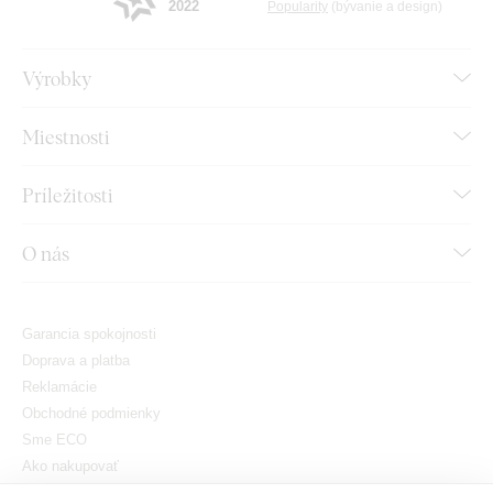
2022
Popularity
(bývanie a design)
Výrobky
Miestnosti
Príležitosti
O nás
Garancia spokojnosti
Doprava a platba
Reklamácie
Obchodné podmienky
Sme ECO
Ako nakupovať
GDPR