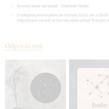
Drevený obraz nad posteľ - Znamenie Strelec
Predlepená penová páska pri rozmere 21x21 cm a 33x33 c
Odporúčame zavesiť na klinčeky alebo prilepiť fixačným l
Odporúčané