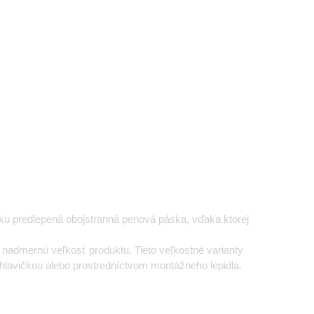
bku predlepená obojstranná penová páska, vďaka ktorej
 nadmernú veľkosť produktu. Tieto veľkostné varianty
lavičkou alebo prostredníctvom montážneho lepidla.