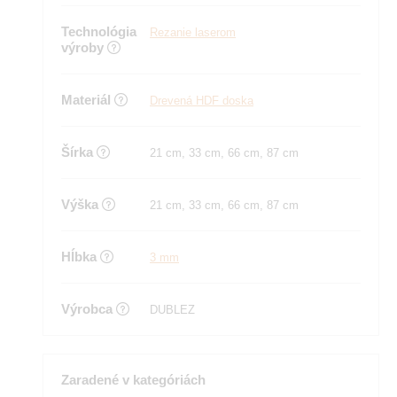
Technológia
Rezanie laserom
výroby
Materiál
Drevená HDF doska
Šírka
21 cm, 33 cm, 66 cm, 87 cm
Výška
21 cm, 33 cm, 66 cm, 87 cm
Hĺbka
3 mm
Výrobca
DUBLEZ
Zaradené v kategóriách