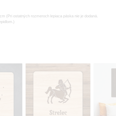
m (Pri ostatných rozmeroch lepiaca páska nie je dodaná.
epidlom.)