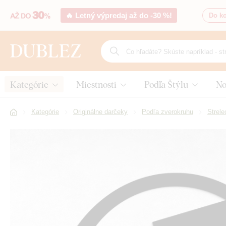
🔥 Letný výpredaj až do -30 %!
Do ko
Kategórie
Miestnosti
Podľa Štýlu
No
Kategórie
Originálne darčeky
Podľa zverokruhu
Strele