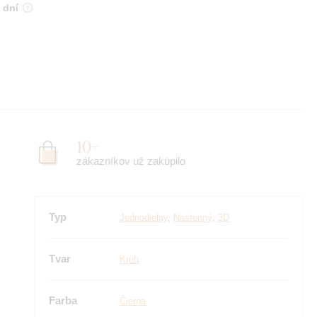
 dní
10+
zákazníkov už zakúpilo
Typ
Jednodielny
,
Nastenný
,
3D
Tvar
Kruh
Farba
Čierna