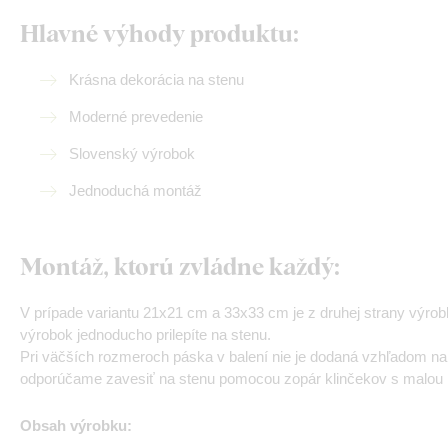
Hlavné výhody produktu:
Krásna dekorácia na stenu
Moderné prevedenie
Slovenský výrobok
Jednoduchá montáž
Montáž, ktorú zvládne každý:
V prípade variantu 21x21 cm a 33x33 cm je z druhej strany výro
výrobok jednoducho prilepíte na stenu.
Pri väčších rozmeroch páska v balení nie je dodaná vzhľadom na
odporúčame zavesiť na stenu pomocou zopár klinčekov s malou h
Obsah výrobku: