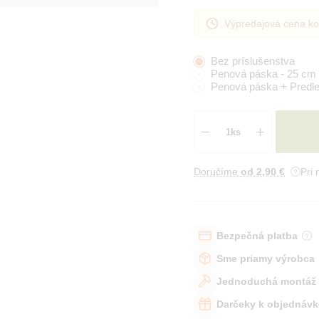
Výpredajová cena ko
Bez príslušenstva
Penová páska - 25 cm
Penová páska + Predle
Doručíme
od 2
,90 €
Pri
Bezpečná platba
Sme priamy výrobca
Jednoduchá montáž
Darčeky k objednávk