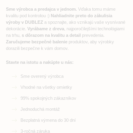
Sme výrobca a predajca v jednom.
Vďaka tomu máme
kvalitu pod kontrolou :)
Nahliadnite preto do zákulisia
výroby v DUBLEZ
a spoznajte, ako vznikajú vaše vysnívané
dekorácie.
Vyrábame z dreva
, najporočilejšími technológiami
na trhu,
s dôrazom na kvalitu a detail
prevedenia.
Zaručujeme bezpečné balenie
produktov, aby výrobky
dorazili bezpečne k vám domov.
Stavte na istotu a nakúpte u nás:
Sme overený výrobca
Vhodné na všetky omietky
99% spokojných zákazníkov
Jednoduchá montáž
Bezplatná výmena do 30 dní
3-ročná záruka