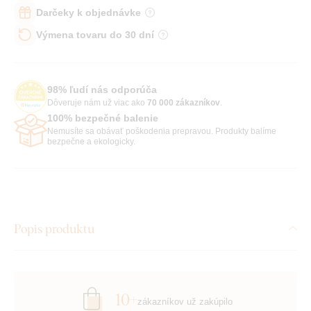
Darčeky k objednávke
Výmena tovaru do 30 dní
98% ľudí nás odporúča
Dôveruje nám už viac ako
70 000 zákazníkov
.
100% bezpečné balenie
Nemusíte sa obávať poškodenia prepravou. Produkty balíme
bezpečne a ekologicky.
Popis produktu
10+
zákazníkov už zakúpilo