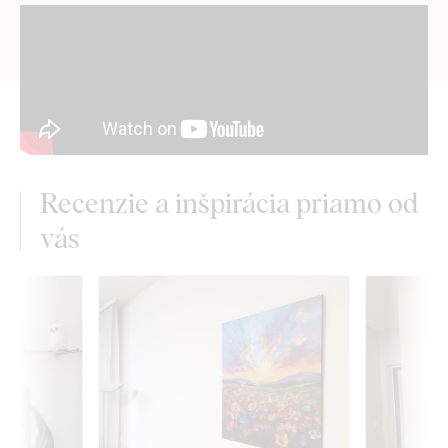
Recenzie a inšpirácia priamo od
vás