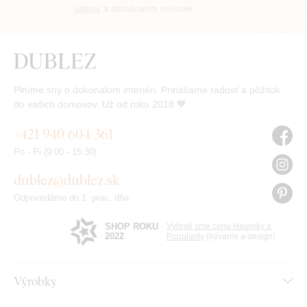
údajov
a dostávaním noviniek.
Plníme sny o dokonalom interiéri. Prinášame radosť a pôžitok
do vašich domovov. Už od roku 2018 🧡
+421 940 604 361
Po - Pi (9:00 - 15:30)
dublez@dublez.sk
Odpovedáme do 1. prac. dňa
SHOP ROKU
Vyhrali sme cenu Heureky a
2022
Popularity
(bývanie a design)
Výrobky