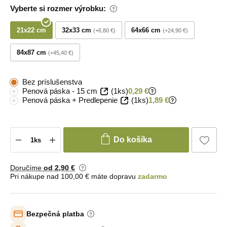
Vyberte si rozmer výrobku:
21x22 cm
32x33 cm
64x66 cm
+6,80 €
+24,90 €
84x87 cm
+45,40 €
Bez príslušenstva
Penová páska - 15 cm
(1ks)
0,29 €
Penová páska + Predlepenie
(1ks)
1,89 €
Do košíka
Doručíme
od 2
,90 €
Pri nákupe nad 100,00 € máte dopravu
zadarmo
Bezpečná platba