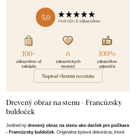
5,0
Hodnotilo
6 zákazníkov
100+
6
100%
zákazníkov už
zákazníckych
zákazníkov
zakúpilo
recenzií
odporúča
Napísať vlastnú recenziu
Drevený obraz na stenu - Francúzsky
buldoček
Jedinečný
drevený obraz na stenu ako darček pre psíčkara
- Francúzsky buldoček
. Originálna bytová dekorácia, ktorá