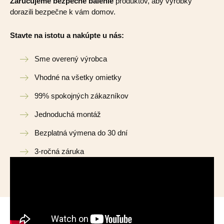
Zaručujeme bezpečné balenie
produktov, aby výrobky
dorazili bezpečne k vám domov.
Stavte na istotu a nakúpte u nás:
Sme overený výrobca
Vhodné na všetky omietky
99% spokojných zákazníkov
Jednoduchá montáž
Bezplatná výmena do 30 dní
3-ročná záruka