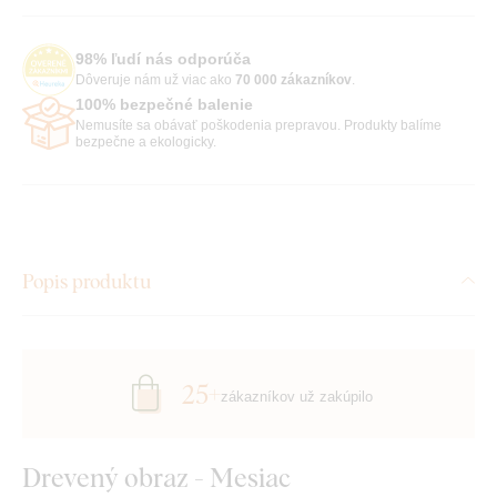
98% ľudí nás odporúča
Dôveruje nám už viac ako
70 000 zákazníkov
.
100% bezpečné balenie
Nemusíte sa obávať poškodenia prepravou. Produkty balíme
bezpečne a ekologicky.
Popis produktu
25+
zákazníkov už zakúpilo
Drevený obraz - Mesiac