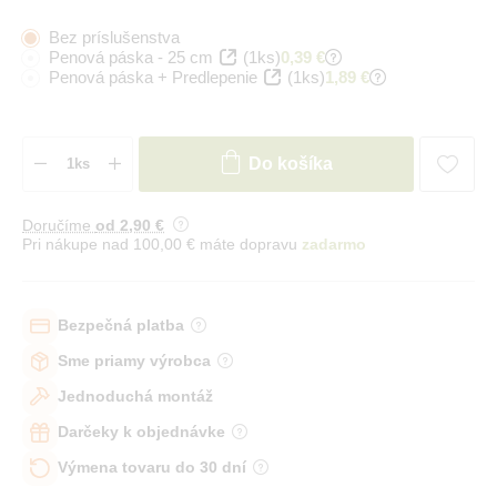
Bez príslušenstva
Penová páska - 25 cm
(1ks)
0,39 €
Penová páska + Predlepenie
(1ks)
1,89 €
Do košíka
Doručíme
od 2
,90 €
Pri nákupe nad 100,00 € máte dopravu
zadarmo
Bezpečná platba
Sme priamy výrobca
Jednoduchá montáž
Darčeky k objednávke
Výmena tovaru do 30 dní