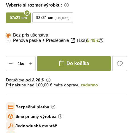
Vyberte si rozmer výrobku:
57x21 cm
92x34 cm
+19,80 €
Bez príslušenstva
Penová páska + Predlepenie
(1ks)
5,49 €
Do košíka
Doručíme
od 3
,20 €
Pri nákupe nad 100,00 € máte dopravu
zadarmo
Bezpečná platba
Sme priamy výrobca
Jednoduchá montáž