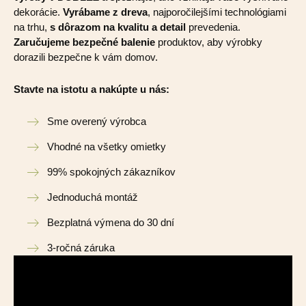
dekorácie.
Vyrábame z dreva
, najporočilejšími technológiami
na trhu,
s dôrazom na kvalitu a detail
prevedenia.
Zaručujeme bezpečné balenie
produktov, aby výrobky
dorazili bezpečne k vám domov.
Stavte na istotu a nakúpte u nás:
Sme overený výrobca
Vhodné na všetky omietky
99% spokojných zákazníkov
Jednoduchá montáž
Bezplatná výmena do 30 dní
3-ročná záruka