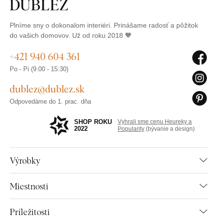
Plníme sny o dokonalom interiéri. Prinášame radosť a pôžitok
do vašich domovov. Už od roku 2018 🧡
+421 940 604 361
Po - Pi (9:00 - 15:30)
dublez@dublez.sk
Odpovedáme do 1. prac. dňa
SHOP ROKU
Vyhrali sme cenu Heureky a
2022
Popularity
(bývanie a design)
Výrobky
Miestnosti
Príležitosti