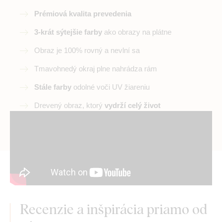
Prémiová kvalita prevedenia
3-krát sýtejšie farby
ako obrazy na plátne
Obraz je 100% rovný a nevlní sa
Tmavohnedý okraj plne nahrádza rám
Stále farby
odolné voči UV žiareniu
Drevený obraz, ktorý
vydrží celý život
Recenzie a inšpirácia priamo od