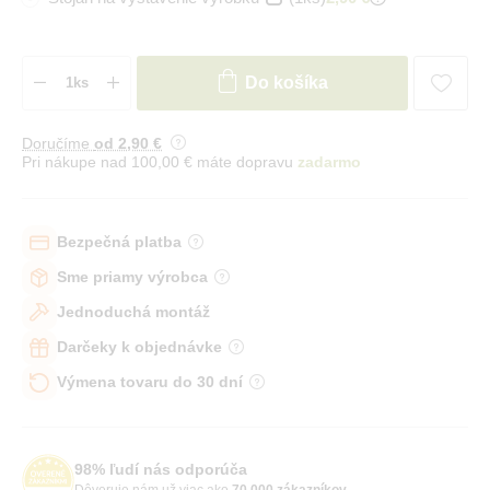
Do košíka
Doručíme
od 2
,90 €
Pri nákupe nad 100,00 € máte dopravu
zadarmo
Bezpečná platba
Sme priamy výrobca
Jednoduchá montáž
Darčeky k objednávke
Výmena tovaru do 30 dní
98% ľudí nás odporúča
Dôveruje nám už viac ako
70 000 zákazníkov
.