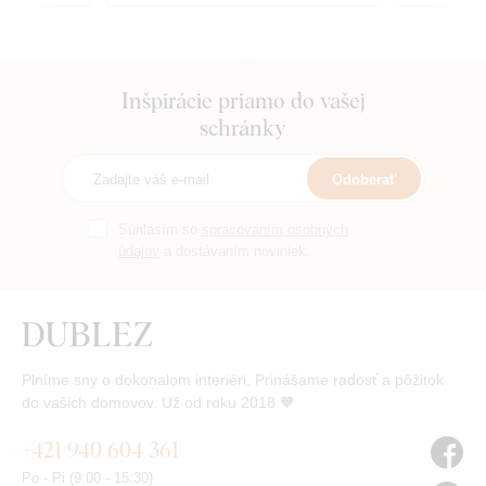
Inšpirácie priamo do vašej
schránky
Odoberať
Súhlasím so
spracovaním osobných
údajov
a dostávaním noviniek.
Plníme sny o dokonalom interiéri. Prinášame radosť a pôžitok
do vašich domovov. Už od roku 2018 🧡
+421 940 604 361
Po - Pi (9:00 - 15:30)